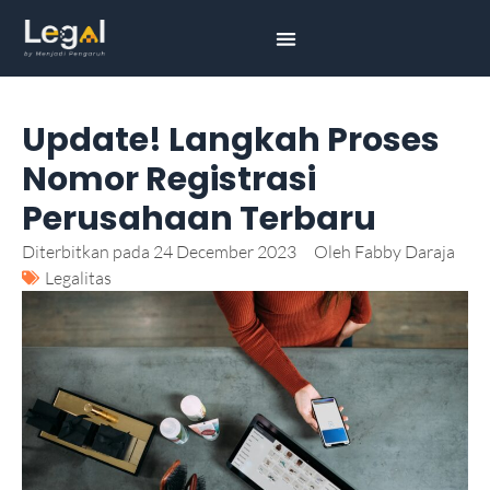
Update! Langkah Proses
Nomor Registrasi
Perusahaan Terbaru
Diterbitkan pada
24 December 2023
Oleh
Fabby Daraja
Legalitas