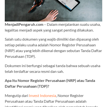
MenjadiPengaruh.com
– Dalam menjalankan suatu usaha,
legalitas menjadi aspek yang sangat penting dilakukan.
Salah satu dokumen yang wajib dimiliki dan dipasang oleh
setiap pelaku usaha adalah Nomor Register Perusahaan
(NRP) atau yang lebih dikenal dengan sebutan Tanda Daftar
Perusahaan (TDP).
Dokumen ini berfungsi sebagai tanda bahwa sebuah usaha
telah terdaftar secara resmi dan sah.
Apa Itu Nomor Register Perusahaan (NRP) atau Tanda
Daftar Perusahaan (TDP)?
Mengutip dari
Invest Indonesia
, Nomor Register
Perusahaan atau Tanda Daftar Perusahaan adalah
identifikasi resmi yang diberikan oleh pemerintah kepada