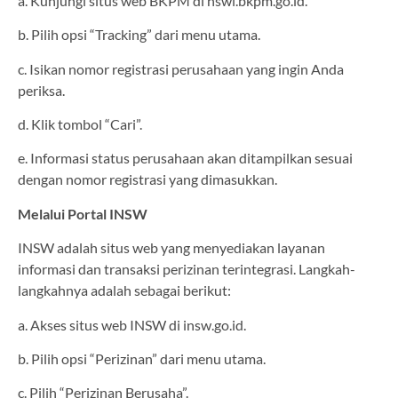
a. Kunjungi situs web BKPM di nswi.bkpm.go.id.
b. Pilih opsi “Tracking” dari menu utama.
c. Isikan nomor registrasi perusahaan yang ingin Anda
periksa.
d. Klik tombol “Cari”.
e. Informasi status perusahaan akan ditampilkan sesuai
dengan nomor registrasi yang dimasukkan.
Melalui Portal INSW
INSW adalah situs web yang menyediakan layanan
informasi dan transaksi perizinan terintegrasi. Langkah-
langkahnya adalah sebagai berikut:
a. Akses situs web INSW di insw.go.id.
b. Pilih opsi “Perizinan” dari menu utama.
c. Pilih “Perizinan Berusaha”.