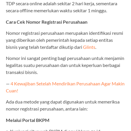
TDP secara online adalah sekitar 2 hari kerja, sementara
secara offline memerlukan waktu sekitar 1 minggu.
Cara Cek Nomor Registrasi Perusahaan
Nomor registrasi perusahaan merupakan identifikasi resmi
yang diberikan oleh pemerintah kepada setiap entitas
bisnis yang telah terdaftar dikutip dari
Glints
.
Nomor ini sangat penting bagi perusahaan untuk menjamin
legalitas suatu perusahaan dan untuk keperluan berbagai
transaksi bisnis.
—
4 Kewajiban Setelah Mendirikan Perusahaan Agar Makin
Cuan!
Ada dua metode yang dapat digunakan untuk memeriksa
nomor registrasi perusahaan, antara lain:
Melalui Portal BKPM