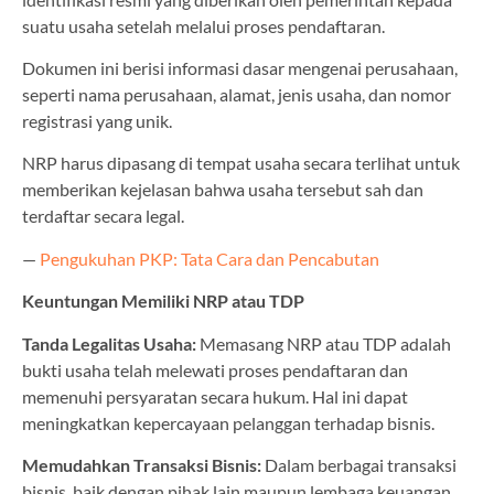
suatu usaha setelah melalui proses pendaftaran.
Dokumen ini berisi informasi dasar mengenai perusahaan,
seperti nama perusahaan, alamat, jenis usaha, dan nomor
registrasi yang unik.
NRP harus dipasang di tempat usaha secara terlihat untuk
memberikan kejelasan bahwa usaha tersebut sah dan
terdaftar secara legal.
—
Pengukuhan PKP: Tata Cara dan Pencabutan
Keuntungan Memiliki NRP atau TDP
Tanda Legalitas Usaha:
Memasang NRP atau TDP adalah
bukti usaha telah melewati proses pendaftaran dan
memenuhi persyaratan secara hukum. Hal ini dapat
meningkatkan kepercayaan pelanggan terhadap bisnis.
Memudahkan Transaksi Bisnis:
Dalam berbagai transaksi
bisnis, baik dengan pihak lain maupun lembaga keuangan,