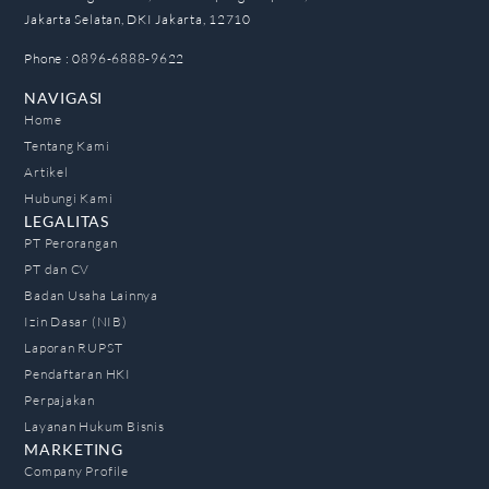
Jakarta Selatan, DKI Jakarta, 12710
Phone : 0896-6888-9622
NAVIGASI
Home
Tentang Kami
Artikel
Hubungi Kami
LEGALITAS
PT Perorangan
PT dan CV
Badan Usaha Lainnya
Izin Dasar (NIB)
Laporan RUPST
Pendaftaran HKI
Perpajakan
Layanan Hukum Bisnis
MARKETING
Company Profile