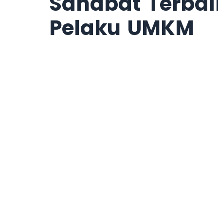
Sahabat Terbai
Pelaku UMKM