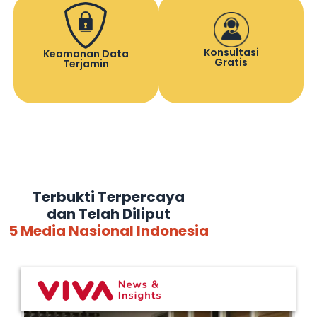
Konsultasi
Keamanan Data
Gratis
Terjamin
Terbukti Terpercaya
dan Telah Diliput
5 Media Nasional Indonesia