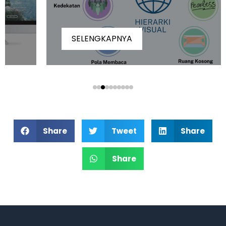
SELENGKAPNYA
Share
Tweet
Share
Share