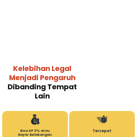
Kelebihan Legal
Menjadi Pengaruh
Dibanding Tempat
Lain
Bisa DP 0% atau
Tercepat
Bayar Belakangan