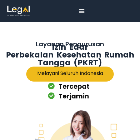
Layanan Pengurusan
Izin Edar
Perbekalan Kesehatan Rumah
Tangga (PKRT)
Melayani Seluruh Indonesia
Tercepat
Terjamin