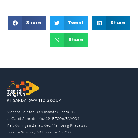
Share
Tweet
Share
Share
PT GARDA ISWANTO GROUP
Menara Selatan BpJamsostek Lantai 12
Jl. Gatot Subroto, Kav.38, RT006/RW001,
Kel. Kuningan Barat, Kec. Mampang Prapatan,
Jakarta Selatan, DKI Jakarta, 12710