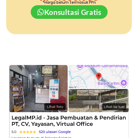
*Harga belum termasuk PPn
Konsultasi Gratis