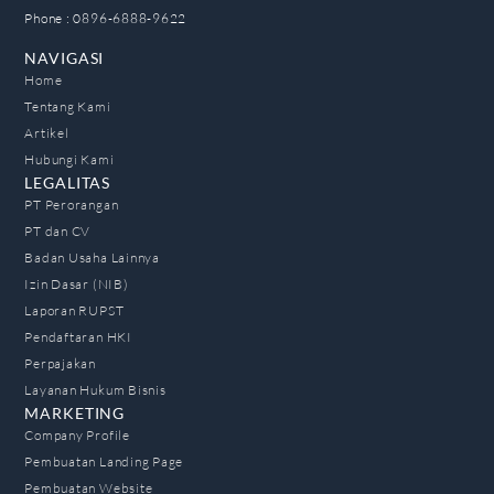
Phone : 0896-6888-9622
NAVIGASI
Home
Tentang Kami
Artikel
Hubungi Kami
LEGALITAS
PT Perorangan
PT dan CV
Badan Usaha Lainnya
Izin Dasar (NIB)
Laporan RUPST
Pendaftaran HKI
Perpajakan
Layanan Hukum Bisnis
MARKETING
Company Profile
Pembuatan Landing Page
Pembuatan Website