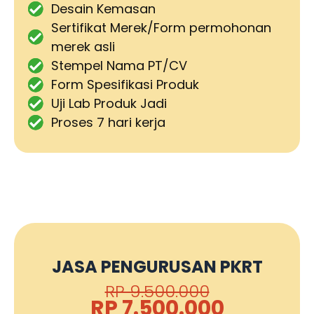
Desain Kemasan
Sertifikat Merek/Form permohonan
merek asli
Stempel Nama PT/CV
Form Spesifikasi Produk
Uji Lab Produk Jadi
Proses 7 hari kerja
JASA PENGURUSAN PKRT
RP 9.500.000
RP 7.500.000