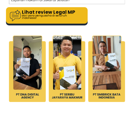
Lihat review Legal MP
dari para pengusaha di seluruh
Indonesia!