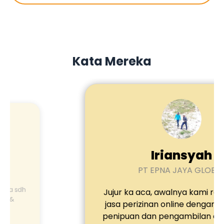
Kata Mereka
Iriansyah
PT EPNA JAYA GLOBAL
Jujur ka aca, awalnya kami ragu dengan
jasa perizinan online dengan maraknya
penipuan dan pengambilan data pribadi