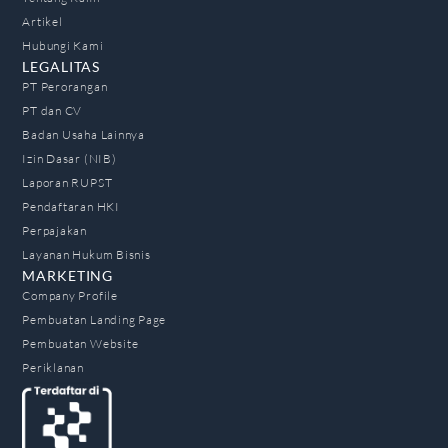
Artikel
Hubungi Kami
LEGALITAS
PT Perorangan
PT dan CV
Badan Usaha Lainnya
Izin Dasar (NIB)
Laporan RUPST
Pendaftaran HKI
Perpajakan
Layanan Hukum Bisnis
MARKETING
Company Profile
Pembuatan Landing Page
Pembuatan Website
Periklanan