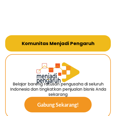
Komunitas Menjadi Pengaruh
Belajar bareng ratusan pengusaha di seluruh
Indonesia dan tingkatkan penjualan bisnis Anda
sekarang
Gabung Sekarang!