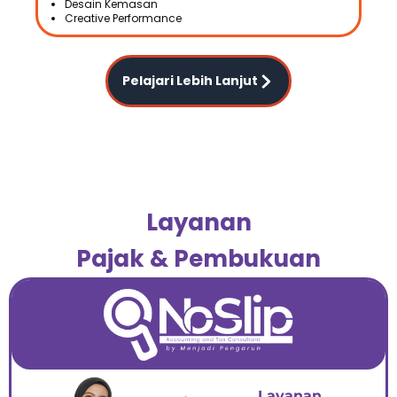
Desain Kemasan
Creative Performance
Pelajari Lebih Lanjut
Layanan
Pajak & Pembukuan
Layanan