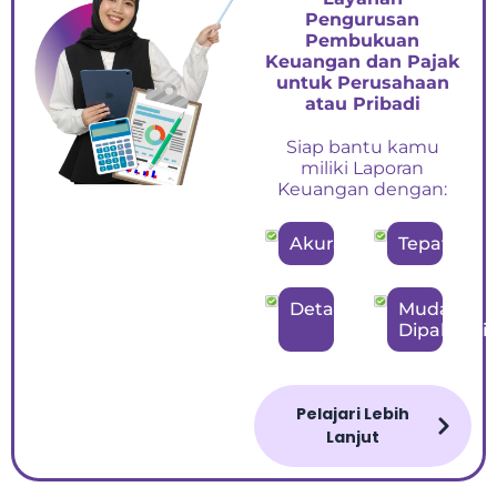
Pengurusan
Pembukuan
Keuangan dan Pajak
untuk Perusahaan
atau Pribadi
Siap bantu kamu
miliki Laporan
Keuangan dengan:
Akurat
Tepat
Detail
Mudah
Dipahami
Pelajari Lebih
Lanjut