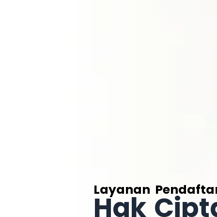
Layanan Pendafta
Hak Cipt