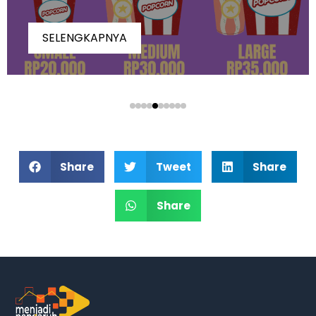
SELENGKAPNYA
Share
Tweet
Share
Share