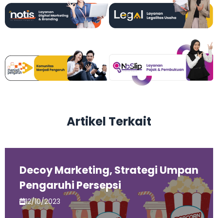
Artikel Terkait
mpan
Tips Kombinasi Warna Buat L
Brand-mu Lebih Atraktif
10/10/2023