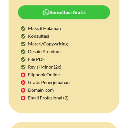
Konsultasi Gratis
Maks 8 Halaman
Konsultasi
Materi/Copywriting
Desain Premium
File PDF
Revisi Minor (2x)
Flipbook Online
Gratis Penerjemahan
Domain .com
Email Profesional (2)