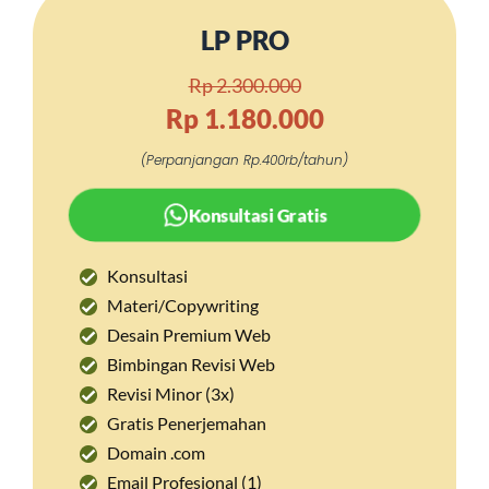
LP PRO
Rp 2.300.000
Rp 1.180.000
(Perpanjangan Rp.400rb/tahun)
Konsultasi Gratis
Konsultasi
Materi/Copywriting
Desain Premium Web
Bimbingan Revisi Web
Revisi Minor (3x)
Gratis Penerjemahan
Domain .com
Email Profesional (1)