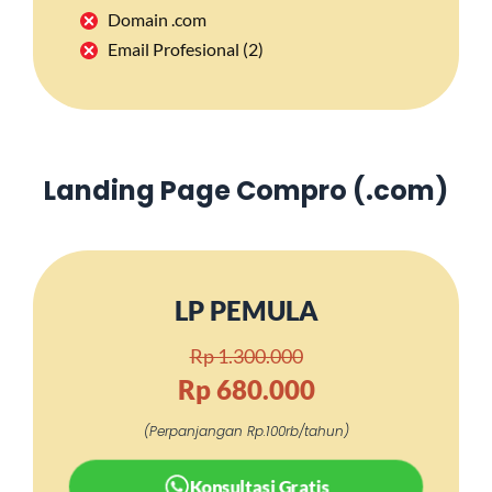
Domain .com
Email Profesional (2)
Landing Page Compro (.com)
LP PEMULA
Rp 1.300.000
Rp 680.000
(Perpanjangan Rp.100rb/tahun)
Konsultasi Gratis