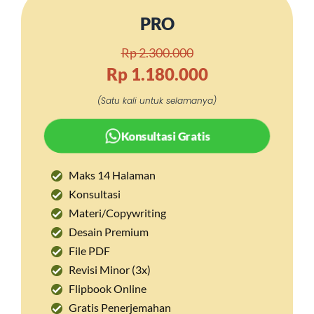
PRO
Rp 2.300.000
Rp 1.180.000
(Satu kali untuk selamanya)
Konsultasi Gratis
Maks 14 Halaman
Konsultasi
Materi/Copywriting
Desain Premium
File PDF
Revisi Minor (3x)
Flipbook Online
Gratis Penerjemahan