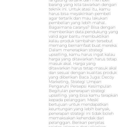
langsung tertarik dan membeli
barang yang kita tawarkan dengan
teknik ini. Untuk atasi itu, kamu
harus bisa meyakinkan pembeli
agar tertarik dan mau lakukan
pembelian yang lebih mahal.
Bagaimana caranya? Bisa dengan
memberikan data pendukung yang
valid agar bantu membuktikan
kalau produk tambahan tersebut
memang bernamfaat buat mereka.
Dalam menerapkan strategi
upselling, kamu harus ingat kalau
harga yang ditawarkan harus tetap
masuk akal. Harga yang
ditawarkan harus tetap masuk akal
dan sesuai dengan kualitas produk
yang diberikan Baca Juga: Decoy
Marketing, Strategi Umpan
Pengaruhi Persepsi Kesimpulan
Begitulan penerapan strategi
upselling. yang bisa kamu terapkan
kepada pelanggan. Meski
bertujuan untuk mendapatkan
keuntungan yang lebih banyak,
penerapan strategi ini tidak boleh
memaksakan kehendak dari
pelanggan. Berikan penjelas