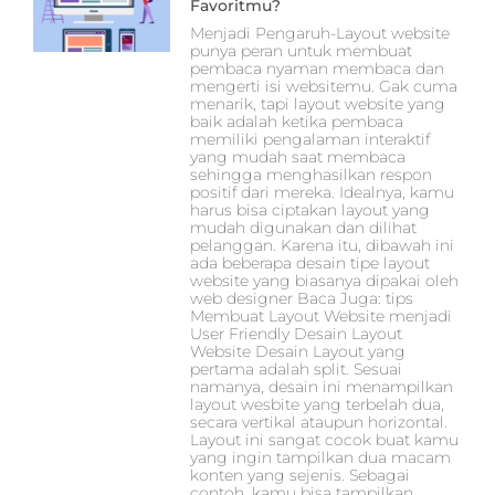
Favoritmu?
Menjadi Pengaruh-Layout website
punya peran untuk membuat
pembaca nyaman membaca dan
mengerti isi websitemu. Gak cuma
menarik, tapi layout website yang
baik adalah ketika pembaca
memiliki pengalaman interaktif
yang mudah saat membaca
sehingga menghasilkan respon
positif dari mereka. Idealnya, kamu
harus bisa ciptakan layout yang
mudah digunakan dan dilihat
pelanggan. Karena itu, dibawah ini
ada beberapa desain tipe layout
website yang biasanya dipakai oleh
web designer Baca Juga: tips
Membuat Layout Website menjadi
User Friendly Desain Layout
Website Desain Layout yang
pertama adalah split. Sesuai
namanya, desain ini menampilkan
layout wesbite yang terbelah dua,
secara vertikal ataupun horizontal.
Layout ini sangat cocok buat kamu
yang ingin tampilkan dua macam
konten yang sejenis. Sebagai
contoh, kamu bisa tampilkan