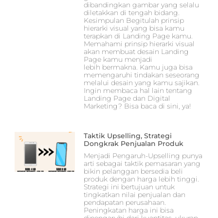
dibandingkan gambar yang selalu
diletakkan di tengah bidang.
Kesimpulan Begitulah prinsip
hierarki visual yang bisa kamu
terapkan di Landing Page kamu.
Memahami prinsip hierarki visual
akan membuat desain Landing
Page kamu menjadi
lebih bermakna. Kamu juga bisa
memengaruhi tindakan seseorang
melalui desain yang kamu sajikan.
Ingin membaca hal lain tentang
Landing Page dan Digital
Marketing? Bisa baca di sini, ya!
Taktik Upselling, Strategi
Dongkrak Penjualan Produk
Menjadi Pengaruh-Upselling punya
arti sebagai taktik pemasaran yang
bikin pelanggan bersedia beli
produk dengan harga lebih tinggi.
Strategi ini bertujuan untuk
tingkatkan nilai penjualan dan
pendapatan perusahaan.
Peningkatan harga ini bisa