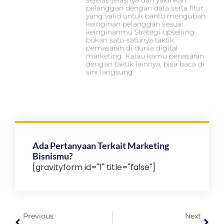
sejelas-jelasnya dan yakinkan
pelanggan dengan data serta fitur
yang valid untuk bantu mengubah
keinginan pelanggan sesuai
keinginanmu Strategi upseliing
bukan satu-satunya taktik
pemasaran di dunia digital
marketing. Kalau kamu penasaran
dengan taktik lainnya, bisa baca di
sini langsung.
Ada Pertanyaan Terkait Marketing
Bisnismu?
[gravityform id="1" title="false"]
Previous
Next