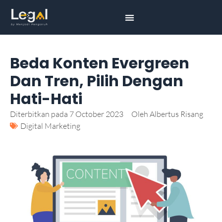
Beda Konten Evergreen
Dan Tren, Pilih Dengan
Hati-Hati
Diterbitkan pada
7 October 2023
Oleh
Albertus Risang
Digital Marketing