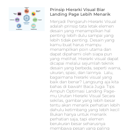
Prinsip Hierarki Visual Biar
Landing Page Lebih Menarik
Menjadi Pengaruh-Hierarki Visual
adalah prinsip tata letak elemen
desain yang menampilkan hal
penting lebih dulu sampai yang
lebih tidak penting. Desain yang
kamu buat harus mampu
menampilkan poin utama dan
dapat dipahami oleh siapa pun
yang melihat. Hierarki visual dapat
dicapai melalui sejumlah teknik
desain yang berbeda, seperti warna,
ukuran, spasi, dan lainnya. Lalu,
bagaimana hierarki visual yang
baik dan benar? Langsung aja kita
bahas di bawah! Baca Juga: Tips
Ampuh Optimasi Landing Page-
mu Urutan Hierarki Visual Secara
sekilas, gambar yang lebih besar
tentu akan menarik perhatian lebih
dahulu ketimbang yang lebih kecil
Bukan hanya untuk menarik
perhatian saja, tapi elemen
berukuran besar seharusnya
membawa pesan yang paling