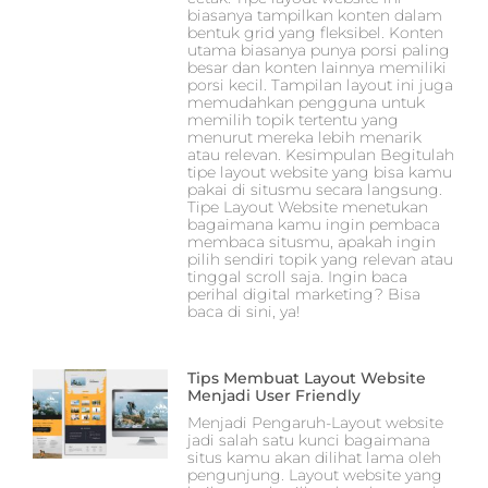
biasanya tampilkan konten dalam
bentuk grid yang fleksibel. Konten
utama biasanya punya porsi paling
besar dan konten lainnya memiliki
porsi kecil. Tampilan layout ini juga
memudahkan pengguna untuk
memilih topik tertentu yang
menurut mereka lebih menarik
atau relevan. Kesimpulan Begitulah
tipe layout website yang bisa kamu
pakai di situsmu secara langsung.
Tipe Layout Website menetukan
bagaimana kamu ingin pembaca
membaca situsmu, apakah ingin
pilih sendiri topik yang relevan atau
tinggal scroll saja. Ingin baca
perihal digital marketing? Bisa
baca di sini, ya!
Tips Membuat Layout Website
Menjadi User Friendly
Menjadi Pengaruh-Layout website
jadi salah satu kunci bagaimana
situs kamu akan dilihat lama oleh
pengunjung. Layout website yang