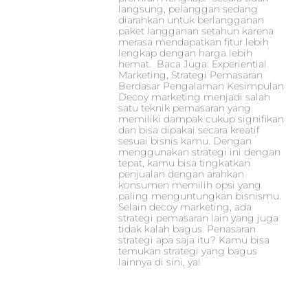
langsung, pelanggan sedang
diarahkan untuk berlangganan
paket langganan setahun karena
merasa mendapatkan fitur lebih
lengkap dengan harga lebih
hemat. Baca Juga: Experiential
Marketing, Strategi Pemasaran
Berdasar Pengalaman Kesimpulan
Decoy marketing menjadi salah
satu teknik pemasaran yang
memiliki dampak cukup signifikan
dan bisa dipakai secara kreatif
sesuai bisnis kamu. Dengan
menggunakan strategi ini dengan
tepat, kamu bisa tingkatkan
penjualan dengan arahkan
konsumen memilih opsi yang
paling menguntungkan bisnismu.
Selain decoy marketing, ada
strategi pemasaran lain yang juga
tidak kalah bagus. Penasaran
strategi apa saja itu? Kamu bisa
temukan strategi yang bagus
lainnya di sini, ya!