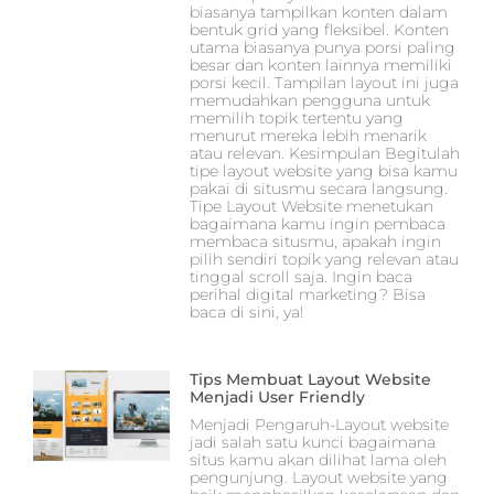
biasanya tampilkan konten dalam
bentuk grid yang fleksibel. Konten
utama biasanya punya porsi paling
besar dan konten lainnya memiliki
porsi kecil. Tampilan layout ini juga
memudahkan pengguna untuk
memilih topik tertentu yang
menurut mereka lebih menarik
atau relevan. Kesimpulan Begitulah
tipe layout website yang bisa kamu
pakai di situsmu secara langsung.
Tipe Layout Website menetukan
bagaimana kamu ingin pembaca
membaca situsmu, apakah ingin
pilih sendiri topik yang relevan atau
tinggal scroll saja. Ingin baca
perihal digital marketing? Bisa
baca di sini, ya!
Tips Membuat Layout Website
Menjadi User Friendly
Menjadi Pengaruh-Layout website
jadi salah satu kunci bagaimana
situs kamu akan dilihat lama oleh
pengunjung. Layout website yang