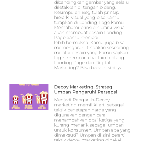
dibandingkan gambar yang selalu
diletakkan di tengah bidang.
Kesimpulan Begitulah prinsip
hierarki visual yang bisa kamu
terapkan di Landing Page kamu.
Memahami prinsip hierarki visual
akan membuat desain Landing
Page kamu menjadi
lebih bermakna. Kamu juga bisa
memengaruhi tindakan seseorang
melalui desain yang kamu sajikan.
Ingin membaca hal lain tentang
Landing Page dan Digital
Marketing? Bisa baca di sini, ya!
Decoy Marketing, Strategi
Umpan Pengaruhi Persepsi
Menjadi Pengaruh-Decoy
marketing memiliki arti sebagai
taktik penetapan harga yang
digunakan dengan cara
menambahkan opsi ketiga yang
kurang menarik sebagai umpan
untuk konsumen. Umpan apa yang
dimaksud? Umpan di sini berarti
taktik decoy marketing dipakai