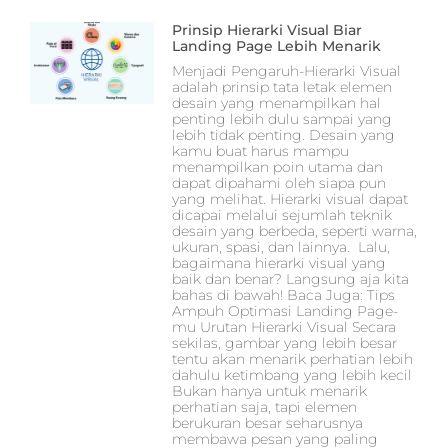
Prinsip Hierarki Visual Biar
Landing Page Lebih Menarik
Menjadi Pengaruh-Hierarki Visual
adalah prinsip tata letak elemen
desain yang menampilkan hal
penting lebih dulu sampai yang
lebih tidak penting. Desain yang
kamu buat harus mampu
menampilkan poin utama dan
dapat dipahami oleh siapa pun
yang melihat. Hierarki visual dapat
dicapai melalui sejumlah teknik
desain yang berbeda, seperti warna,
ukuran, spasi, dan lainnya. Lalu,
bagaimana hierarki visual yang
baik dan benar? Langsung aja kita
bahas di bawah! Baca Juga: Tips
Ampuh Optimasi Landing Page-
mu Urutan Hierarki Visual Secara
sekilas, gambar yang lebih besar
tentu akan menarik perhatian lebih
dahulu ketimbang yang lebih kecil
Bukan hanya untuk menarik
perhatian saja, tapi elemen
berukuran besar seharusnya
membawa pesan yang paling