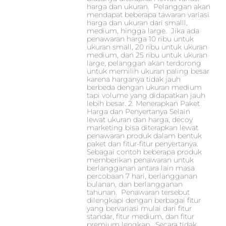
harga dan ukuran. Pelanggan akan
mendapat beberapa tawaran variasi
harga dan ukuran dari smalll,
medium, hingga large. Jika ada
penawaran harga 10 ribu untuk
ukuran small, 20 ribu untuk ukuran
medium, dan 25 ribu untuk ukuran
large, pelanggan akan terdorong
untuk memilih ukuran paling besar
karena harganya tidak jauh
berbeda dengan ukuran medium
tapi volume yang didapatkan jauh
lebih besar. 2. Menerapkan Paket
Harga dan Penyertanya Selain
lewat ukuran dan harga, decoy
marketing bisa diterapkan lewat
penawaran produk dalam bentuk
paket dan fitur-fitur penyertanya.
Sebagai contoh beberapa produk
memberikan penawaran untuk
berlangganan antara lain masa
percobaan 7 hari, berlangganan
bulanan, dan berlangganan
tahunan. Penawaran tersebut
dilengkapi dengan berbagai fitur
yang bervariasi mulai dari fitur
standar, fitur medium, dan fitur
premium lengkap. Secara tidak