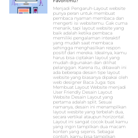
Favoritmu?
Menjadi Pengaruh-Layout website
punya peran untuk membuat
pembaca nyaman membaca dan
mengerti isi websitemu. Gak cuma
menarik, tapi layout website yang
baik adalah ketika pembaca
memiliki pengalaman interaktif
yang mudah saat membaca
sehingga menghasilkan respon
positif dari mereka. Idealnya, kamu
harus bisa ciptakan layout yang
mudah digunakan dan dilihat
pelanggan. Karena itu, dibawah ini
ada beberapa desain tipe layout
website yang biasanya dipakai oleh
web designer Baca Juga: tips
Membuat Layout Website menjadi
User Friendly Desain Layout
Website Desain Layout yang
pertama adalah split. Sesuai
namanya, desain ini menampilkan
layout wesbite yang terbelah dua,
secara vertikal ataupun horizontal.
Layout ini sangat cocok buat kamu
yang ingin tampilkan dua macam
konten yang sejenis. Sebagai
contoh, kamu bisa tampilkan