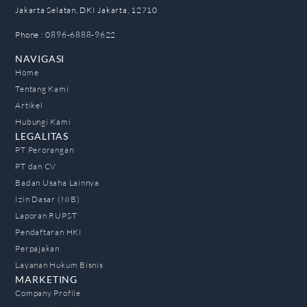
Jakarta Selatan, DKI Jakarta, 12710
Phone : 0896-6888-9622
NAVIGASI
Home
Tentang Kami
Artikel
Hubungi Kami
LEGALITAS
PT Perorangan
PT dan CV
Badan Usaha Lainnya
Izin Dasar (NIB)
Laporan RUPST
Pendaftaran HKI
Perpajakan
Layanan Hukum Bisnis
MARKETING
Company Profile