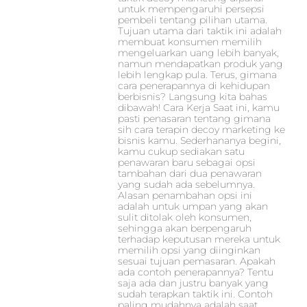
untuk mempengaruhi persepsi
pembeli tentang pilihan utama.
Tujuan utama dari taktik ini adalah
membuat konsumen memilih
mengeluarkan uang lebih banyak,
namun mendapatkan produk yang
lebih lengkap pula. Terus, gimana
cara penerapannya di kehidupan
berbisnis? Langsung kita bahas
dibawah! Cara Kerja Saat ini, kamu
pasti penasaran tentang gimana
sih cara terapin decoy marketing ke
bisnis kamu. Sederhananya begini,
kamu cukup sediakan satu
penawaran baru sebagai opsi
tambahan dari dua penawaran
yang sudah ada sebelumnya.
Alasan penambahan opsi ini
adalah untuk umpan yang akan
sulit ditolak oleh konsumen,
sehingga akan berpengaruh
terhadap keputusan mereka untuk
memilih opsi yang diinginkan
sesuai tujuan pemasaran. Apakah
ada contoh penerapannya? Tentu
saja ada dan justru banyak yang
sudah terapkan taktik ini. Contoh
paling mudahnya adalah saat