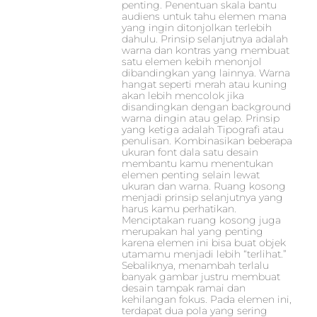
penting. Penentuan skala bantu
audiens untuk tahu elemen mana
yang ingin ditonjolkan terlebih
dahulu. Prinsip selanjutnya adalah
warna dan kontras yang membuat
satu elemen kebih menonjol
dibandingkan yang lainnya. Warna
hangat seperti merah atau kuning
akan lebih mencolok jika
disandingkan dengan background
warna dingin atau gelap. Prinsip
yang ketiga adalah Tipografi atau
penulisan. Kombinasikan beberapa
ukuran font dala satu desain
membantu kamu menentukan
elemen penting selain lewat
ukuran dan warna. Ruang kosong
menjadi prinsip selanjutnya yang
harus kamu perhatikan.
Menciptakan ruang kosong juga
merupakan hal yang penting
karena elemen ini bisa buat objek
utamamu menjadi lebih “terlihat.”
Sebaliknya, menambah terlalu
banyak gambar justru membuat
desain tampak ramai dan
kehilangan fokus. Pada elemen ini,
terdapat dua pola yang sering