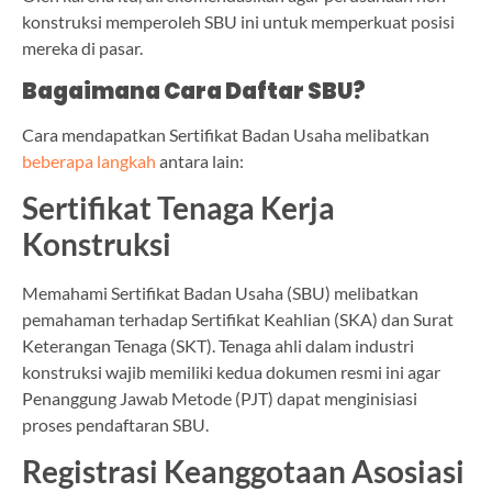
konstruksi memperoleh SBU ini untuk memperkuat posisi
mereka di pasar.
Bagaimana Cara Daftar SBU?
Cara mendapatkan Sertifikat Badan Usaha melibatkan
beberapa langkah
antara lain:
Sertifikat Tenaga Kerja
Konstruksi
Memahami Sertifikat Badan Usaha (SBU) melibatkan
pemahaman terhadap Sertifikat Keahlian (SKA) dan Surat
Keterangan Tenaga (SKT). Tenaga ahli dalam industri
konstruksi wajib memiliki kedua dokumen resmi ini agar
Penanggung Jawab Metode (PJT) dapat menginisiasi
proses pendaftaran SBU.
Registrasi Keanggotaan Asosiasi