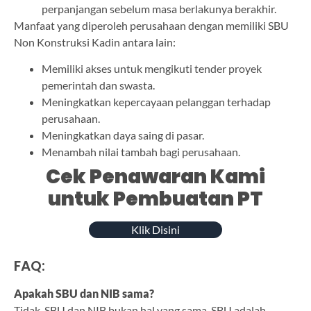
perpanjangan sebelum masa berlakunya berakhir.
Manfaat yang diperoleh perusahaan dengan memiliki SBU
Non Konstruksi Kadin antara lain:
Memiliki akses untuk mengikuti tender proyek
pemerintah dan swasta.
Meningkatkan kepercayaan pelanggan terhadap
perusahaan.
Meningkatkan daya saing di pasar.
Menambah nilai tambah bagi perusahaan.
Cek Penawaran Kami
untuk Pembuatan PT
Klik Disini
FAQ:
Apakah SBU dan NIB sama?
Tidak, SBU dan NIB bukan hal yang sama. SBU adalah