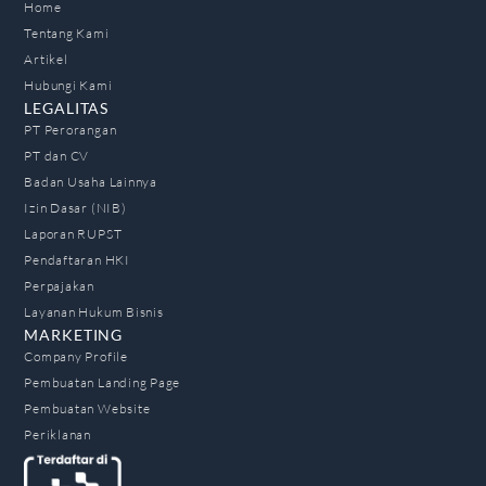
Home
Tentang Kami
Artikel
Hubungi Kami
LEGALITAS
PT Perorangan
PT dan CV
Badan Usaha Lainnya
Izin Dasar (NIB)
Laporan RUPST
Pendaftaran HKI
Perpajakan
Layanan Hukum Bisnis
MARKETING
Company Profile
Pembuatan Landing Page
Pembuatan Website
Periklanan