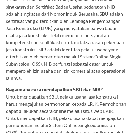
singkatan dari Sertifikat Badan Usaha, sedangkan NIB
adalah singkatan dari Nomor Induk Berusaha. SBU adalah
sertifikat yang diterbitkan oleh Lembaga Pengembangan
Jasa Konstruksi (LPJK) yang menyatakan bahwa badan
usaha jasa konstruksi telah memenuhi persyaratan
kompetensi dan kualifikasi untuk melaksanakan pekerjaan
jasa konstruksi. NIB adalah identitas pelaku usaha yang
diterbitkan oleh pemerintah melalui Sistem Online Single
Submission (OSS). NIB berfungsi sebagai dasar untuk
memperoleh izin usaha dan izin komersial atau operasional
lainnya.
Bagaimana cara mendapatkan SBU dan NIB?
Untuk mendapatkan SBU, pelaku usaha jasa konstruksi
harus mengajukan permohonan kepada LPJK. Permohonan
dapat dilakukan secara online melalui situs web LPJK.
Untuk mendapatkan NIB, pelaku usaha dapat mengajukan
permohonan melalui Sistem Online Single Submission
(OSS). Permohonan dapat dilakukan secara online melalui