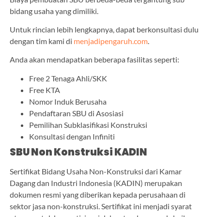
bidang usaha yang dimiliki.
Untuk rincian lebih lengkapnya, dapat berkonsultasi dulu
dengan tim kami di
menjadipengaruh.com
.
Anda akan mendapatkan beberapa fasilitas seperti:
Free 2 Tenaga Ahli/SKK
Free KTA
Nomor Induk Berusaha
Pendaftaran SBU di Asosiasi
Pemilihan Subklasifikasi Konstruksi
Konsultasi dengan Infiniti
SBU Non Konstruksi KADIN
Sertifikat Bidang Usaha Non-Konstruksi dari Kamar
Dagang dan Industri Indonesia (KADIN) merupakan
dokumen resmi yang diberikan kepada perusahaan di
sektor jasa non-konstruksi. Sertifikat ini menjadi syarat