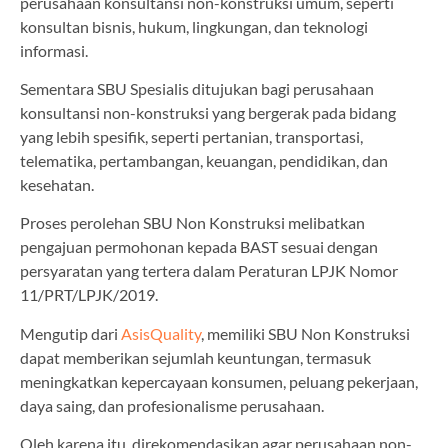
perusahaan konsultansi non-konstruksi umum, seperti
konsultan bisnis, hukum, lingkungan, dan teknologi
informasi.
Sementara SBU Spesialis ditujukan bagi perusahaan
konsultansi non-konstruksi yang bergerak pada bidang
yang lebih spesifik, seperti pertanian, transportasi,
telematika, pertambangan, keuangan, pendidikan, dan
kesehatan.
Proses perolehan SBU Non Konstruksi melibatkan
pengajuan permohonan kepada BAST sesuai dengan
persyaratan yang tertera dalam Peraturan LPJK Nomor
11/PRT/LPJK/2019.
Mengutip dari
AsisQuality
, memiliki SBU Non Konstruksi
dapat memberikan sejumlah keuntungan, termasuk
meningkatkan kepercayaan konsumen, peluang pekerjaan,
daya saing, dan profesionalisme perusahaan.
Oleh karena itu, direkomendasikan agar perusahaan non-