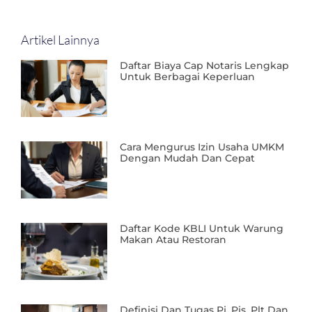
Artikel Lainnya
Daftar Biaya Cap Notaris Lengkap
Untuk Berbagai Keperluan
Cara Mengurus Izin Usaha UMKM
Dengan Mudah Dan Cepat
Daftar Kode KBLI Untuk Warung
Makan Atau Restoran
Definisi Dan Tugas Pj, Pjs, Plt Dan