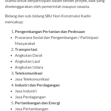
utama untuk berpartisipasi dalam tender proyek, baik yang
diselenggarakan oleh pemerintah maupun swasta.
Bidang dan sub-bidang SBU Non Konstruksi Kadin
mencakup:
Pengembangan Pertanian dan Pedesaan
Prasarana Sosial dan Pengembangan / Partisipasi
Masyarakat
Transportasi
Angkutan Darat
Angkutan Laut
Angkutan Udara
Telekomunikasi
Jasa Telekomunikasi
Industri dan Perdagangan
Jasa Industri
Jasa Perdagangan
Pertambangan dan Energi
Jasa Pertambangan