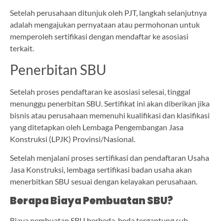
Setelah perusahaan ditunjuk oleh PJT, langkah selanjutnya
adalah mengajukan pernyataan atau permohonan untuk
memperoleh sertifikasi dengan mendaftar ke asosiasi
terkait.
Penerbitan SBU
Setelah proses pendaftaran ke asosiasi selesai, tinggal
menunggu penerbitan SBU. Sertifikat ini akan diberikan jika
bisnis atau perusahaan memenuhi kualifikasi dan klasifikasi
yang ditetapkan oleh Lembaga Pengembangan Jasa
Konstruksi (LPJK) Provinsi/Nasional.
Setelah menjalani proses sertifikasi dan pendaftaran Usaha
Jasa Konstruksi, lembaga sertifikasi badan usaha akan
menerbitkan SBU sesuai dengan kelayakan perusahaan.
Berapa Biaya Pembuatan SBU?
Biaya pembuatan SBU berbeda-beda tergantung sub