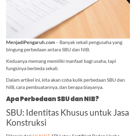
MenjadiPengaruh.com
– Banyak sekali pengusaha yang
bingung perbedaan antara SBU dan NIB.
Keduanya memang memiliki manfaat bagi usaha, tapi
fungsinya berbeda sekali.
Dalam artikel ini, kita akan coba kulik perbedaan SBU dan
NIB, cara pembuatannya, dan berapa biayanya.
Apa Perbedaan SBU dan NIB?
SBU: Identitas Khusus untuk Jasa
Konstruksi
Dilansir dari
SKASKT
, SBU atau Sertifikat Badan Usaha,