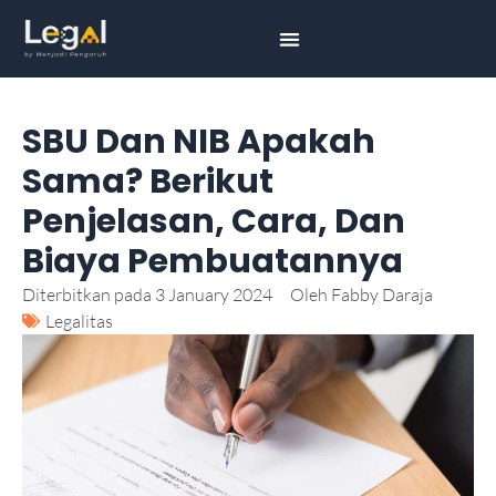
SBU Dan NIB Apakah
Sama? Berikut
Penjelasan, Cara, Dan
Biaya Pembuatannya
Diterbitkan pada
3 January 2024
Oleh
Fabby Daraja
Legalitas