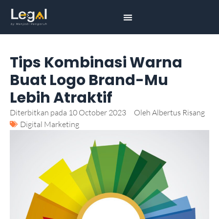
Tips Kombinasi Warna
Buat Logo Brand-Mu
Lebih Atraktif
Diterbitkan pada
10 October 2023
Oleh
Albertus Risang
Digital Marketing