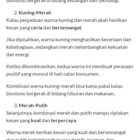
bisnismu bergerak di bidang keuangan dan teknologi.
Kuning-Merah
Kalau perpaduan warna kuning dan merah akah hasilkan
kesan yang
ceria
dan
bersemangat.
Jika dipisahkan, warna kuning menghasilkan keceriaan dan
kebahagiaan, sedangkan merah melambangkan kekuatan
dan energi.
Ketika dikombinasikan, kedua warna ini membuat perasaan
positif yang muncul di hati calon konsumen.
Kombinasi warna kuning-merah bisa kamu pakai kalau
bisnismu bergerak di bidang hiburan dan makanan.
Merah-Putih
Selanjutnya, kombinasi merah dan putih mampu ciptakan
kesan yang
kuat
dan
terpercaya.
Warna merah berikan kesan yang kuat dan bersemangat
dan putih melambangkan rasa bersih, nyaman, dan