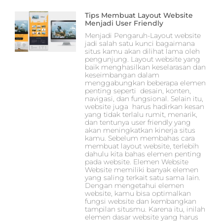
Tips Membuat Layout Website
Menjadi User Friendly
Menjadi Pengaruh-Layout website
jadi salah satu kunci bagaimana
situs kamu akan dilihat lama oleh
pengunjung. Layout website yang
baik menghasilkan keselarasan dan
keseimbangan dalam
menggabungkan beberapa elemen
penting seperti desain, konten,
navigasi, dan fungsional. Selain itu,
website juga harus hadirkan kesan
yang tidak terlalu rumit, menarik,
dan tentunya user friendly yang
akan meningkatkan kinerja situs
kamu. Sebelum membahas cara
membuat layout website, terlebih
dahulu kita bahas elemen penting
pada website. Elemen Website
Website memiliki banyak elemen
yang saling terkait satu sama lain.
Dengan mengetahui elemen
website, kamu bisa optimalkan
fungsi website dan kembangkan
tampilan situsmu. Karena itu, inilah
elemen dasar website yang harus