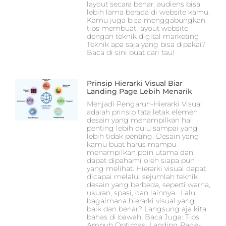
layout secara benar, audiens bisa
lebih lama berada di website kamu.
Kamu juga bisa menggabungkan
tips membuat layout website
dengan teknik digital marketing.
Teknik apa saja yang bisa dipakai?
Baca di sini buat cari tau!
Prinsip Hierarki Visual Biar
Landing Page Lebih Menarik
Menjadi Pengaruh-Hierarki Visual
adalah prinsip tata letak elemen
desain yang menampilkan hal
penting lebih dulu sampai yang
lebih tidak penting. Desain yang
kamu buat harus mampu
menampilkan poin utama dan
dapat dipahami oleh siapa pun
yang melihat. Hierarki visual dapat
dicapai melalui sejumlah teknik
desain yang berbeda, seperti warna,
ukuran, spasi, dan lainnya. Lalu,
bagaimana hierarki visual yang
baik dan benar? Langsung aja kita
bahas di bawah! Baca Juga: Tips
Ampuh Optimasi Landing Page-