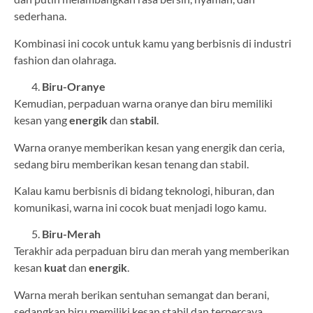
sederhana.
Kombinasi ini cocok untuk kamu yang berbisnis di industri
fashion dan olahraga.
Biru-Oranye
Kemudian, perpaduan warna oranye dan biru memiliki
kesan yang
energik
dan
stabil
.
Warna oranye memberikan kesan yang energik dan ceria,
sedang biru memberikan kesan tenang dan stabil.
Kalau kamu berbisnis di bidang teknologi, hiburan, dan
komunikasi, warna ini cocok buat menjadi logo kamu.
Biru-Merah
Terakhir ada perpaduan biru dan merah yang memberikan
kesan
kuat
dan
energik
.
Warna merah berikan sentuhan semangat dan berani,
sedangkan biru memiliki kesan stabil dan terpercaya.