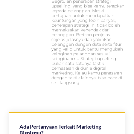
Begitulan penerapan strategi
upselling. yang bisa kamu terapkan
kepada pelanggan. Meski
bertujuan untuk mendapatkan
keuntungan yang lebih banyak,
penerapan strategi ini tidak boleh
memaksakan kehendak dari
pelanggan. Berikan penjelas
sejelas-jelasnya dan yakinkan
pelanggan dengan data serta fitur
yang valid untuk bantu mengubah
keinginan pelanggan sesuai
keinginanmu Strategi upseliing
bukan satu-satunya taktik
pemasaran di dunia digital
marketing. Kalau kamu penasaran
dengan taktik lainnya, bisa baca di
sini langsung.
Ada Pertanyaan Terkait Marketing
Bisnismu?