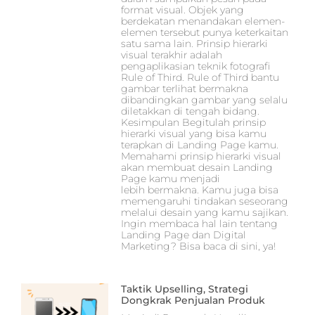
format visual. Objek yang
berdekatan menandakan elemen-
elemen tersebut punya keterkaitan
satu sama lain. Prinsip hierarki
visual terakhir adalah
pengaplikasian teknik fotografi
Rule of Third. Rule of Third bantu
gambar terlihat bermakna
dibandingkan gambar yang selalu
diletakkan di tengah bidang.
Kesimpulan Begitulah prinsip
hierarki visual yang bisa kamu
terapkan di Landing Page kamu.
Memahami prinsip hierarki visual
akan membuat desain Landing
Page kamu menjadi
lebih bermakna. Kamu juga bisa
memengaruhi tindakan seseorang
melalui desain yang kamu sajikan.
Ingin membaca hal lain tentang
Landing Page dan Digital
Marketing? Bisa baca di sini, ya!
Taktik Upselling, Strategi
Dongkrak Penjualan Produk