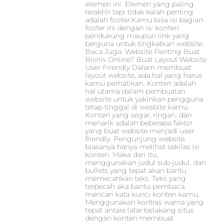
elemen ini. Elemen yang paling
terakhir tapi tidak kalah penting
adalah footer.Kamu bisa isi bagian
footer ini dengan isi konten
pendukung maupun link yang
berguna untuk tingkatkan website.
Baca Juga: Website Penting Buat
Bisnis Online? Buat Layout Website
User Friendly Dalam membuat
layout website, ada hal yang harus
kamu perhatikan. Konten adalah
hal utama dalam pembuatan
website untuk yakinkan pengguna
tetap tinggal di wesbite kamu.
Konten yang segar, ringan, dan
menarik adalah beberapa faktor
yang buat website menjadi user
friendly. Pengunjung website
biasanya hanya melihat sekilas isi
konten. Maka dari itu,
menggunakan judul sub-judul, dan
bullets yang tepat akan bantu
memecahkan teks. Teks yang
terpecah aka bantu pembaca
mencari kata kunci konten kamu.
Menggunakan kontras warna yang
tepat antara latar belakang situs
dengan konten membuat