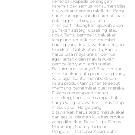
kehendak kepada pelanggan
karena tidak semua konsumen bisa
ditawarkan dengan taktik ini. Kamu
harus mengetahui dulu kebutuhan
pelanggan sehingga bisa
mempertimbangkan apakah akan
gunakan strategi upseliing atau
tidak. Tentu pembeli tidak akan
langsung tertarik dan membeli
barang yang kita tawarkan dengan
teknik ini. Untuk atasi itu, kamu
harus bisa meyakinkan pembeli
agar tertarik dan mau lakukan
pembelian yang lebih mahal.
Bagaimana caranya? Bisa dengan
memberikan data pendukung yang
valid agar bantu membuktikan
kalau produk tambahan tersebut
memang bernamfaat buat mereka.
Dalam menerapkan strategi
upselling, kamu harus ingat kalau
harga yang ditawarkan harus tetap
masuk akal. Harga yang
ditawarkan harus tetap masuk akal
dan sesuai dengan kualitas produk
yang diberikan Baca Juga: Decoy
Marketing, Strategi Umpan
Pengaruhi Persepsi Kesimpulan