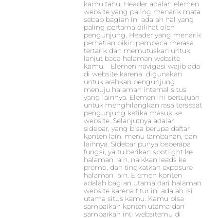
kamu tahu: Header adalah elemen
website yang paling menarik mata
sebab bagian ini adalah hal yang
paling pertama dilihat oleh
pengunjung. Header yang menarik
perhatian bikin pembaca merasa
tertarik dan memutuskan untuk
lanjut baca halaman website
kamu. Elemen navigasi wajib ada
di website karena digunakan
untuk arahkan pengunjung
menuju halaman internal situs
yang lainnya. Elemen ini bertujuan
untuk menghilangkan rasa tersesat
pengunjung ketika masuk ke
website. Selanjutnya adalah
sidebar, yang bisa berupa daftar
konten lain, menu tambahan, dan
lainnya. Sidebar punya beberapa
fungsi, yaitu berikan spotlight ke
halaman lain, naikkan leads ke
promo, dan tingkatkan exposure
halaman lain. Elemen konten
adalah bagian utama dari halaman
website karena fitur ini adalah isi
utama situs kamu. Kamu bisa
sampaikan konten utama dan
sampaikan inti websitemu di