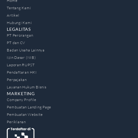
Home
Tentang Kami
Artikel
Hubungi Kami
LEGALITAS
PT Perorangan
PT dan CV
Badan Usaha Lainnya
Izin Dasar (NIB)
Laporan RUPST
Pendaftaran HKI
Perpajakan
Layanan Hukum Bisnis
MARKETING
Company Profile
Pembuatan Landing Page
Pembuatan Website
Periklanan