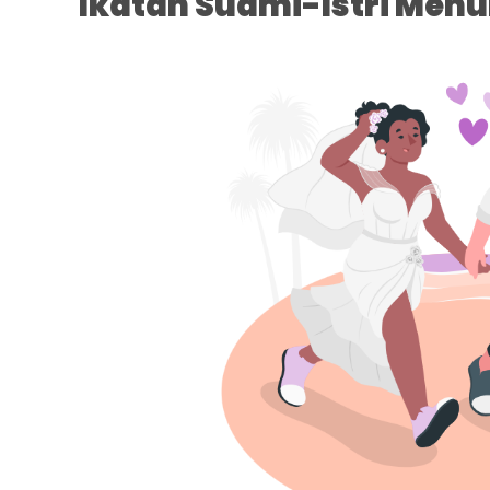
Ikatan Suami-Istri Men