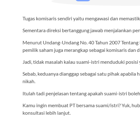
Tugas komisaris sendiri yaitu mengawasi dan memastik
Sementara direksi bertanggung jawab menjalankan pen
Menurut Undang-Undang No. 40 Tahun 2007 Tentang Pe
pemilik saham juga merangkap sebagai komisaris dan di
Jadi, tidak masalah kalau suami-istri menduduki posisi 
Sebab, keduanya dianggap sebagai satu pihak apabila h
nikah.
Itulah tadi penjelasan tentang apakah suami-istri boleh 
Kamu ingin membuat PT bersama suami/istri? Yuk, hu
konsultasi lebih lanjut.