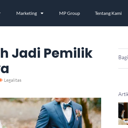
Marketing
MP Group
Tentang Kami
h Jadi Pemilik
Bagi
ya
Legalitas
Arti