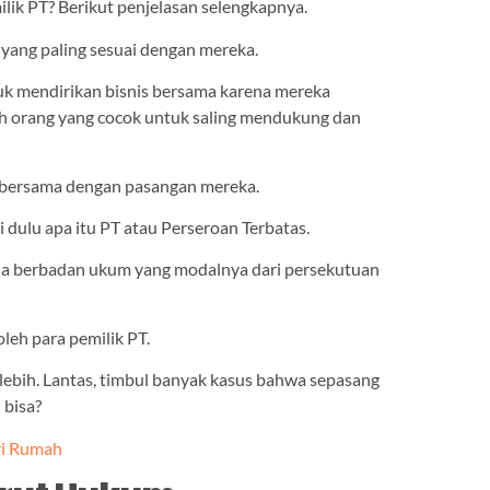
ilik PT? Berikut penjelasan selengkapnya.
 yang paling sesuai dengan mereka.
tuk mendirikan bisnis bersama karena mereka
h orang yang cocok untuk saling mendukung dan
 bersama dengan pasangan mereka.
ulu apa itu PT atau Perseroan Terbatas.
ha berbadan ukum yang modalnya dari persekutuan
oleh para pemilik PT.
 lebih. Lantas, timbul banyak kasus bahwa sepasang
 bisa?
ri Rumah