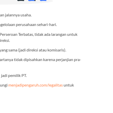
an jalannya usaha.
gelolaan perusahaan sehari-hari.
rseroan Terbatas, tidak ada larangan untuk
reksi.
yang sama (jadi direksi atau komisaris).
artanya tidak dipisahkan karena perjanjian pra-
jadi pemilik PT.
bungi
menjadipengaruh.com/legalitas
untuk