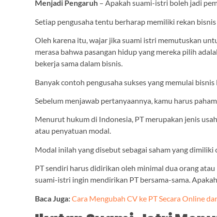
Menjadi Pengaruh
– Apakah suami-istri boleh jadi pem
Setiap pengusaha tentu berharap memiliki rekan bisnis
Oleh karena itu, wajar jika suami istri memutuskan un
merasa bahwa pasangan hidup yang mereka pilih adala
bekerja sama dalam bisnis.
Banyak contoh pengusaha sukses yang memulai bisnis
Sebelum menjawab pertanyaannya, kamu harus pahami d
Menurut hukum di Indonesia, PT merupakan jenis usa
atau penyatuan modal.
Modal inilah yang disebut sebagai saham yang dimiliki 
PT sendiri harus didirikan oleh minimal dua orang atau
suami-istri ingin mendirikan PT bersama-sama. Apakah
Baca Juga:
Cara Mengubah CV ke PT Secara Online da