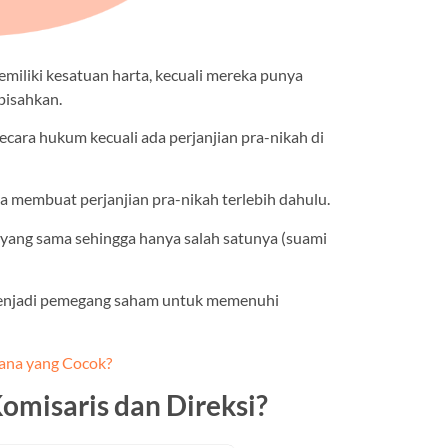
miliki kesatuan harta, kecuali mereka punya
pisahkan.
cara hukum kecuali ada perjanjian pra-nikah di
ya membuat perjanjian pra-nikah terlebih dahulu.
k yang sama sehingga hanya salah satunya (suami
ng menjadi pemegang saham untuk memenuhi
ana yang Cocok?
Komisaris dan Direksi?