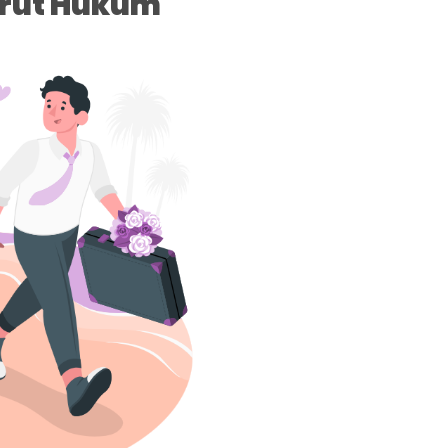
urut Hukum