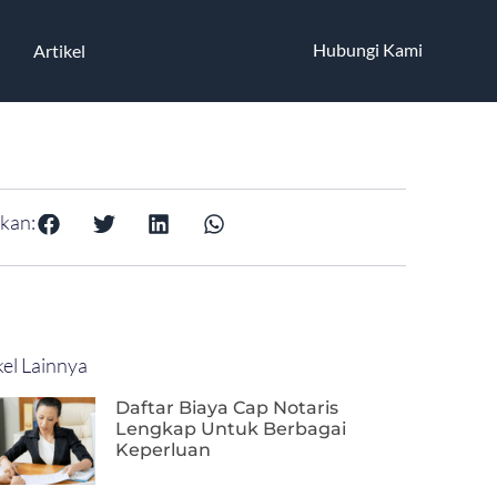
Hubungi Kami
Artikel
kan:
kel Lainnya
Daftar Biaya Cap Notaris
Lengkap Untuk Berbagai
Keperluan