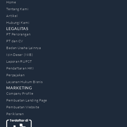
Home
Tentang Kami
Artikel
Hubungi Kami
LEGALITAS
PT Perorangan
PT dan CV
Badan Usaha Lainnya
Izin Dasar (NIB)
Laporan RUPST
Pendaftaran HKI
Perpajakan
Layanan Hukum Bisnis
MARKETING
Company Profile
Pembuatan Landing Page
Pembuatan Website
Periklanan