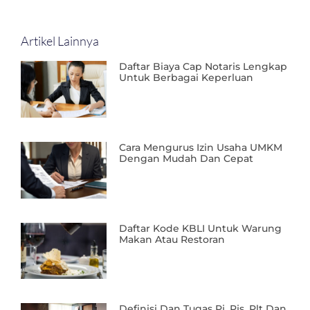
Artikel Lainnya
Daftar Biaya Cap Notaris Lengkap
Untuk Berbagai Keperluan
Cara Mengurus Izin Usaha UMKM
Dengan Mudah Dan Cepat
Daftar Kode KBLI Untuk Warung
Makan Atau Restoran
Definisi Dan Tugas Pj, Pjs, Plt Dan