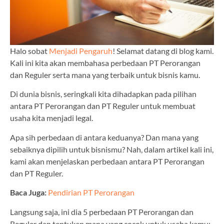
Halo sobat
Menjadi Pengaruh
! Selamat datang di blog kami.
Kali ini kita akan membahasa perbedaan PT Perorangan
dan Reguler serta mana yang terbaik untuk bisnis kamu.
Di dunia bisnis, seringkali kita dihadapkan pada pilihan
antara PT Perorangan dan PT Reguler untuk membuat
usaha kita menjadi legal.
Apa sih perbedaan di antara keduanya? Dan mana yang
sebaiknya dipilih untuk bisnismu? Nah, dalam artikel kali ini,
kami akan menjelaskan perbedaan antara PT Perorangan
dan PT Reguler.
Baca Juga:
Pendirian PT Perorangan
Langsung saja, ini dia 5 perbedaan PT Perorangan dan
Reguler dan tentukan mana yang cocok untuk usaha kamu: