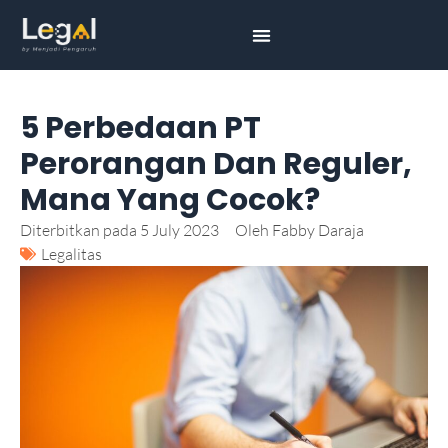
5 Perbedaan PT
Perorangan Dan Reguler,
Mana Yang Cocok?
Diterbitkan pada
5 July 2023
Oleh
Fabby Daraja
Legalitas