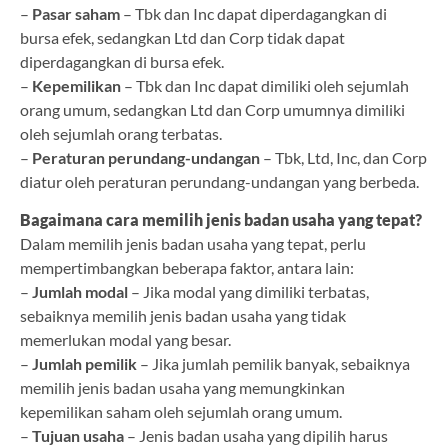
–
Pasar saham
– Tbk dan Inc dapat diperdagangkan di
bursa efek, sedangkan Ltd dan Corp tidak dapat
diperdagangkan di bursa efek.
–
Kepemilikan
– Tbk dan Inc dapat dimiliki oleh sejumlah
orang umum, sedangkan Ltd dan Corp umumnya dimiliki
oleh sejumlah orang terbatas.
–
Peraturan perundang-undangan
– Tbk, Ltd, Inc, dan Corp
diatur oleh peraturan perundang-undangan yang berbeda.
Bagaimana cara memilih jenis badan usaha yang tepat?
Dalam memilih jenis badan usaha yang tepat, perlu
mempertimbangkan beberapa faktor, antara lain:
–
Jumlah modal
– Jika modal yang dimiliki terbatas,
sebaiknya memilih jenis badan usaha yang tidak
memerlukan modal yang besar.
–
Jumlah pemilik
– Jika jumlah pemilik banyak, sebaiknya
memilih jenis badan usaha yang memungkinkan
kepemilikan saham oleh sejumlah orang umum.
–
Tujuan usaha
– Jenis badan usaha yang dipilih harus