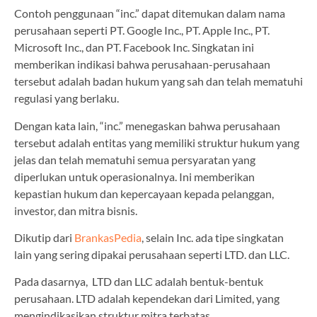
Contoh penggunaan “inc.” dapat ditemukan dalam nama
perusahaan seperti PT. Google Inc., PT. Apple Inc., PT.
Microsoft Inc., dan PT. Facebook Inc. Singkatan ini
memberikan indikasi bahwa perusahaan-perusahaan
tersebut adalah badan hukum yang sah dan telah mematuhi
regulasi yang berlaku.
Dengan kata lain, “inc.” menegaskan bahwa perusahaan
tersebut adalah entitas yang memiliki struktur hukum yang
jelas dan telah mematuhi semua persyaratan yang
diperlukan untuk operasionalnya. Ini memberikan
kepastian hukum dan kepercayaan kepada pelanggan,
investor, dan mitra bisnis.
Dikutip dari
BrankasPedia
, selain Inc. ada tipe singkatan
lain yang sering dipakai perusahaan seperti LTD. dan LLC.
Pada dasarnya, LTD dan LLC adalah bentuk-bentuk
perusahaan. LTD adalah kependekan dari Limited, yang
mengindikasikan struktur mitra terbatas.