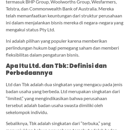
termasuk BHP Group, Woolworths Group, Wesfarmers,
Telstra, dan Commonwealth Bank of Australia. Mereka
telah memanfaatkan keuntungan dari struktur perusahaan
ini dalam menjalankan bisnis mereka di negara-negara yang
mengakui status Pty Ltd.
Ini adalah pilihan yang populer karena memberikan
perlindungan hukum bagi pemegang saham dan memberi
fleksibilitas dalam pengaturan bisnis.
Apa Itu Ltd. dan Tbk: Definisi dan
Perbedaannya
Ltd dan Tbk adalah dua singkatan yang mengacu pada jenis
badan usaha yang berbeda. Ltd merupakan singkatan dari
“limited,” yang mengindikasikan bahwa perusahaan
tersebut adalah badan usaha swasta dimiliki oleh
sekelompok individu.
Sebaliknya, Tbk adalah singkatan dari “terbuka,” yang