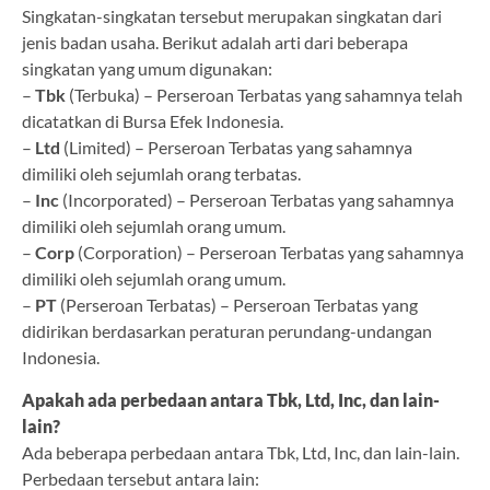
Singkatan-singkatan tersebut merupakan singkatan dari
jenis badan usaha. Berikut adalah arti dari beberapa
singkatan yang umum digunakan:
–
Tbk
(Terbuka) – Perseroan Terbatas yang sahamnya telah
dicatatkan di Bursa Efek Indonesia.
–
Ltd
(Limited) – Perseroan Terbatas yang sahamnya
dimiliki oleh sejumlah orang terbatas.
–
Inc
(Incorporated) – Perseroan Terbatas yang sahamnya
dimiliki oleh sejumlah orang umum.
–
Corp
(Corporation) – Perseroan Terbatas yang sahamnya
dimiliki oleh sejumlah orang umum.
–
PT
(Perseroan Terbatas) – Perseroan Terbatas yang
didirikan berdasarkan peraturan perundang-undangan
Indonesia.
Apakah ada perbedaan antara Tbk, Ltd, Inc, dan lain-
lain?
Ada beberapa perbedaan antara Tbk, Ltd, Inc, dan lain-lain.
Perbedaan tersebut antara lain: