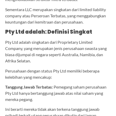
Sementara LLC merupakan singkatan dari limited liability
company atau Perseroan Terbatas, yang menggabungkan
keuntungan dari kemitraan dan perusahaan.
Pty Ltd adalah: Definisi Singkat
Pty Ltd adalah singkatan dari Proprietary Limited
Company, yang merupakan jenis perusahaan swasta yang
biasa dijumpai di negara seperti Australia, Namibia, dan
Afrika Selatan.
Perusahaan dengan status Pty Ltd memiliki beberapa
kelebihan yang mencakup:
Tanggung Jawab Terbatas:
Pemegang saham perusahaan
Pty Ltd hanya bertanggung jawab atas nilai saham yang
mereka pegang.
Ini berarti mereka tidak akan terkena tanggung jawab
pribadi terkait utang perusahaan dikutip dari laman