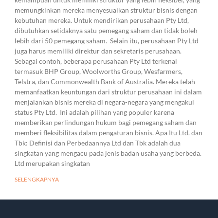
memungkinkan mereka menyesuaikan struktur bisnis dengan
kebutuhan mereka. Untuk mendirikan perusahaan Pty Ltd,
dibutuhkan setidaknya satu pemegang saham dan tidak boleh
lebih dari 50 pemegang saham. Selain itu, perusahaan Pty Ltd
juga harus memiliki direktur dan sekretaris perusahaan.
Sebagai contoh, beberapa perusahaan Pty Ltd terkenal
termasuk BHP Group, Woolworths Group, Wesfarmers,
Telstra, dan Commonwealth Bank of Australia. Mereka telah
memanfaatkan keuntungan dari struktur perusahaan ini dalam
menjalankan bisnis mereka di negara-negara yang mengakui
status Pty Ltd. Ini adalah pilihan yang populer karena
memberikan perlindungan hukum bagi pemegang saham dan
memberi fleksibilitas dalam pengaturan bisnis. Apa Itu Ltd. dan
Tbk: Definisi dan Perbedaannya Ltd dan Tbk adalah dua
singkatan yang mengacu pada jenis badan usaha yang berbeda.
Ltd merupakan singkatan
SELENGKAPNYA