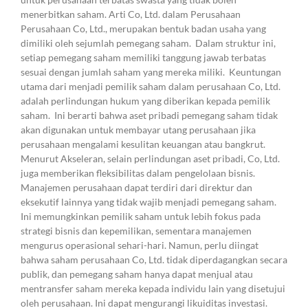
menerbitkan saham. Arti Co, Ltd. dalam Perusahaan
Perusahaan Co, Ltd., merupakan bentuk badan usaha yang
dimiliki oleh sejumlah pemegang saham. Dalam struktur ini,
setiap pemegang saham memiliki tanggung jawab terbatas
sesuai dengan jumlah saham yang mereka miliki. Keuntungan
utama dari menjadi pemilik saham dalam perusahaan Co, Ltd.
adalah perlindungan hukum yang diberikan kepada pemilik
saham. Ini berarti bahwa aset pribadi pemegang saham tidak
akan digunakan untuk membayar utang perusahaan jika
perusahaan mengalami kesulitan keuangan atau bangkrut.
Menurut Akseleran, selain perlindungan aset pribadi, Co, Ltd.
juga memberikan fleksibilitas dalam pengelolaan bisnis.
Manajemen perusahaan dapat terdiri dari direktur dan
eksekutif lainnya yang tidak wajib menjadi pemegang saham.
Ini memungkinkan pemilik saham untuk lebih fokus pada
strategi bisnis dan kepemilikan, sementara manajemen
mengurus operasional sehari-hari. Namun, perlu diingat
bahwa saham perusahaan Co, Ltd. tidak diperdagangkan secara
publik, dan pemegang saham hanya dapat menjual atau
mentransfer saham mereka kepada individu lain yang disetujui
oleh perusahaan. Ini dapat mengurangi likuiditas investasi.