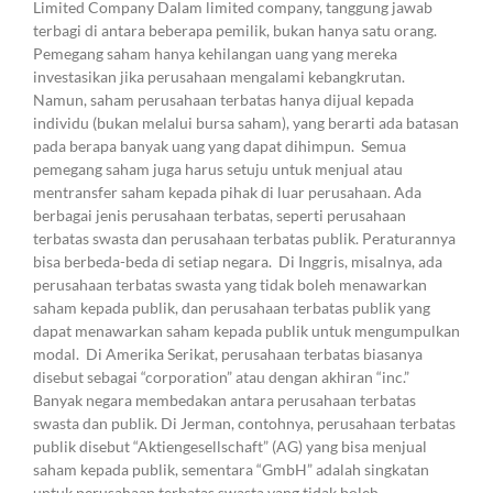
Limited Company Dalam limited company, tanggung jawab
terbagi di antara beberapa pemilik, bukan hanya satu orang.
Pemegang saham hanya kehilangan uang yang mereka
investasikan jika perusahaan mengalami kebangkrutan.
Namun, saham perusahaan terbatas hanya dijual kepada
individu (bukan melalui bursa saham), yang berarti ada batasan
pada berapa banyak uang yang dapat dihimpun. Semua
pemegang saham juga harus setuju untuk menjual atau
mentransfer saham kepada pihak di luar perusahaan. Ada
berbagai jenis perusahaan terbatas, seperti perusahaan
terbatas swasta dan perusahaan terbatas publik. Peraturannya
bisa berbeda-beda di setiap negara. Di Inggris, misalnya, ada
perusahaan terbatas swasta yang tidak boleh menawarkan
saham kepada publik, dan perusahaan terbatas publik yang
dapat menawarkan saham kepada publik untuk mengumpulkan
modal. Di Amerika Serikat, perusahaan terbatas biasanya
disebut sebagai “corporation” atau dengan akhiran “inc.”
Banyak negara membedakan antara perusahaan terbatas
swasta dan publik. Di Jerman, contohnya, perusahaan terbatas
publik disebut “Aktiengesellschaft” (AG) yang bisa menjual
saham kepada publik, sementara “GmbH” adalah singkatan
untuk perusahaan terbatas swasta yang tidak boleh