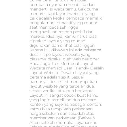
punya peran untuk membuat
pembaca nyaman membaca dan
mengerti isi websitemu. Gak cuma
menarik, tapi layout website yang
baik adalah ketika pembaca memiliki
pengalaman interaktif yang mudah
saat membaca sehingga
menghasilkan respon positif dari
mereka. Idealnya, kamu harus bisa
ciptakan layout yang mudah
digunakan dan dilihat pelanggan.
Karena itu, dibawah ini ada beberapa
desain tipe layout website yang
biasanya dipakai oleh web designer
Baca Juga: tips Membuat Layout
Website menjadi User Friendly Desain
Layout Website Desain Layout yang
pertama adalah split. Sesuai
namanya, desain ini menampilkan
layout wesbite yang terbelah dua,
secara vertikal ataupun horizontal.
Layout ini sangat cocok buat kamu
yang ingin tampilkan dua macam
konten yang sejenis. Sebagai contoh,
kamu bisa tampilkan perbedaan
harga sebelum dan sesudah atau
memberikan perbedaan (Before &
After) setelah memakai layananmu