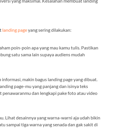
onversi yang maksimal. Kesalahan membuat landing
t
landing page
yang sering dilakukan:
ham poin-poin apa yang mau kamu tulis. Pastikan
hubung satu sama lain supaya audiens mudah
 informasi, makin bagus landing page yang dibuat.
 landing page-mu yang panjang dan isinya teks
uat penawaranmu dan lengkapi pake foto atau video
u. Lihat desainnya yang warna-warni aja udah bikin
atu sampai tiga warna yang senada dan gak sakit di