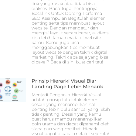
link yang rusak atau tidak bisa
diakses. Baca Juga: Pentingnya
Backlink Untuk Dorong Performa
SEO Kesimpulan Begitulah elemen
penting serta tips membuat layout
website. Dengan mengatur dan
mengisi layout secara benar, audiens
bisa lebih lama berada di website
kamu. Kamu juga bisa
menggabungkan tips membuat
layout website dengan teknik digital
marketing. Teknik apa saja yang bisa
dipakai? Baca di sini buat cari tau!
Prinsip Hierarki Visual Biar
Landing Page Lebih Menarik
Menjadi Pengaruh-Hierarki Visual
adalah prinsip tata letak elemen
desain yang menampilkan hal
penting lebih dulu sampai yang lebih
tidak penting. Desain yang kamu
buat harus mampu menampilkan
poin utama dan dapat dipahami oleh
siapa pun yang melihat. Hierarki
visual dapat dicapai melalui sejumlah