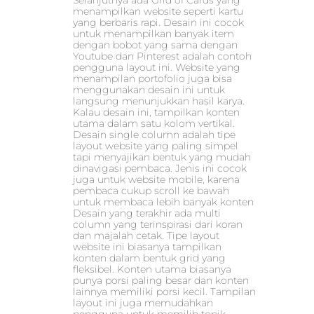
Selanjutnya ada Grid of Cards yang
menampilkan website seperti kartu
yang berbaris rapi. Desain ini cocok
untuk menampilkan banyak item
dengan bobot yang sama dengan
Youtube dan Pinterest adalah contoh
pengguna layout ini. Website yang
menampilan portofolio juga bisa
menggunakan desain ini untuk
langsung menunjukkan hasil karya.
Kalau desain ini, tampilkan konten
utama dalam satu kolom vertikal.
Desain single column adalah tipe
layout website yang paling simpel
tapi menyajikan bentuk yang mudah
dinavigasi pembaca. Jenis ini cocok
juga untuk website mobile, karena
pembaca cukup scroll ke bawah
untuk membaca lebih banyak konten
Desain yang terakhir ada multi
column yang terinspirasi dari koran
dan majalah cetak. Tipe layout
website ini biasanya tampilkan
konten dalam bentuk grid yang
fleksibel. Konten utama biasanya
punya porsi paling besar dan konten
lainnya memiliki porsi kecil. Tampilan
layout ini juga memudahkan