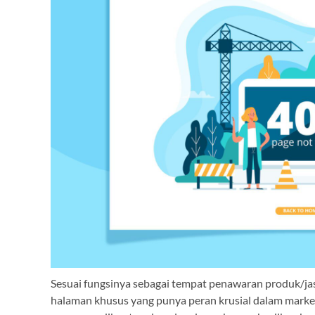
Sesuai fungsinya sebagai tempat penawaran produk/jas
halaman khusus yang punya peran krusial dalam market