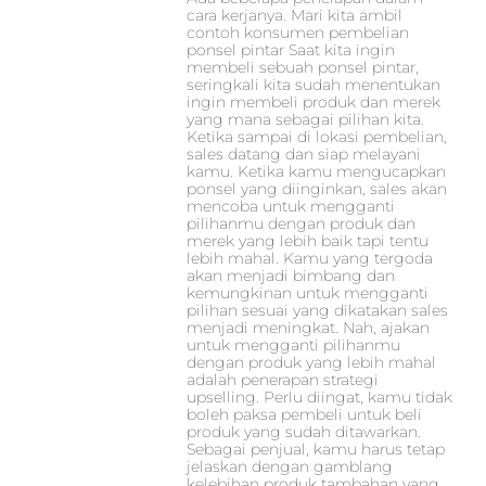
cara kerjanya. Mari kita ambil
contoh konsumen pembelian
ponsel pintar Saat kita ingin
membeli sebuah ponsel pintar,
seringkali kita sudah menentukan
ingin membeli produk dan merek
yang mana sebagai pilihan kita.
Ketika sampai di lokasi pembelian,
sales datang dan siap melayani
kamu. Ketika kamu mengucapkan
ponsel yang diinginkan, sales akan
mencoba untuk mengganti
pilihanmu dengan produk dan
merek yang lebih baik tapi tentu
lebih mahal. Kamu yang tergoda
akan menjadi bimbang dan
kemungkinan untuk mengganti
pilihan sesuai yang dikatakan sales
menjadi meningkat. Nah, ajakan
untuk mengganti pilihanmu
dengan produk yang lebih mahal
adalah penerapan strategi
upselling. Perlu diingat, kamu tidak
boleh paksa pembeli untuk beli
produk yang sudah ditawarkan.
Sebagai penjual, kamu harus tetap
jelaskan dengan gamblang
kelebihan produk tambahan yang