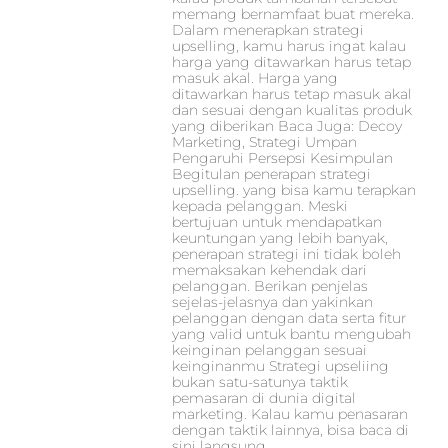
memang bernamfaat buat mereka.
Dalam menerapkan strategi
upselling, kamu harus ingat kalau
harga yang ditawarkan harus tetap
masuk akal. Harga yang
ditawarkan harus tetap masuk akal
dan sesuai dengan kualitas produk
yang diberikan Baca Juga: Decoy
Marketing, Strategi Umpan
Pengaruhi Persepsi Kesimpulan
Begitulan penerapan strategi
upselling. yang bisa kamu terapkan
kepada pelanggan. Meski
bertujuan untuk mendapatkan
keuntungan yang lebih banyak,
penerapan strategi ini tidak boleh
memaksakan kehendak dari
pelanggan. Berikan penjelas
sejelas-jelasnya dan yakinkan
pelanggan dengan data serta fitur
yang valid untuk bantu mengubah
keinginan pelanggan sesuai
keinginanmu Strategi upseliing
bukan satu-satunya taktik
pemasaran di dunia digital
marketing. Kalau kamu penasaran
dengan taktik lainnya, bisa baca di
sini langsung.