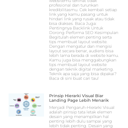
websitemu terlihat tidak
profesional dan turunkan
kredibilitasmu. Cek kembali setiap
link yang kamu pasang untuk
hindari link yang rusak atau tidak
bisa diakses. Baca Juga:
Pentingnya Backlink Untuk
Dorong Performa SEO Kesimpulan
Begitulah elemen penting serta
tips membuat layout website.
Dengan mengatur dan mengisi
layout secara benar, audiens bisa
lebih lama berada di website kamu.
Kamu juga bisa menggabungkan
tips membuat layout website
dengan teknik digital marketing.
Teknik apa saja yang bisa dipakai?
Baca di sini buat cari tau!
Prinsip Hierarki Visual Biar
Landing Page Lebih Menarik
Menjadi Pengaruh-Hierarki Visual
adalah prinsip tata letak elemen
desain yang menampilkan hal
penting lebih dulu sampai yang
lebih tidak penting. Desain yang