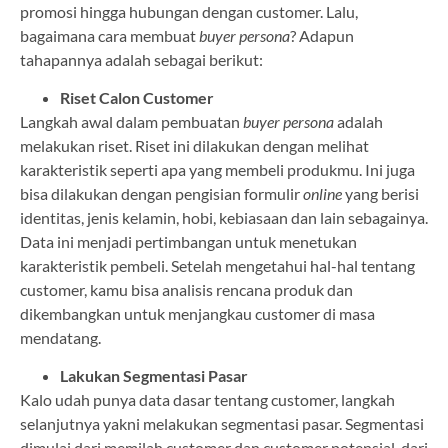
promosi hingga hubungan dengan customer. Lalu,
bagaimana cara membuat
buyer persona
? Adapun
tahapannya adalah sebagai berikut:
Riset Calon Customer
Langkah awal dalam pembuatan
buyer persona
adalah
melakukan riset. Riset ini dilakukan dengan melihat
karakteristik seperti apa yang membeli produkmu. Ini juga
bisa dilakukan dengan pengisian formulir
online
yang berisi
identitas, jenis kelamin, hobi, kebiasaan dan lain sebagainya.
Data ini menjadi pertimbangan untuk menetukan
karakteristik pembeli. Setelah mengetahui hal-hal tentang
customer, kamu bisa analisis rencana produk dan
dikembangkan untuk menjangkau customer di masa
mendatang.
Lakukan Segmentasi Pasar
Kalo udah punya data dasar tentang customer, langkah
selanjutnya yakni melakukan segmentasi pasar. Segmentasi
dimulai dari memilah customer dan customer potensial, dari