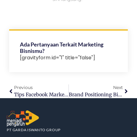
Ada Pertanyaan Terkait Marketing
Bisnismu?
[gravityform id="1" title="false"]
Previous
Next
Tips Facebook Marketing Buat Bisnismu!
Brand Positioning Bikin Produkmu Unggul
PT GARDA ISWANTO GROUP