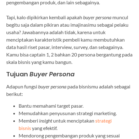
pengembangan produk, dan lain sebagainya.
Tapi, kalo dipikirkan kembali apakah
buyer persona
muncul
begitu saja dalam pikiran atau imajinasimu sebagai pelaku
usaha? Jawabannya adalah tidak, karena untuk
menciptakan karakteristik pembeli kamu membutuhkan
data hasil riset pasar, interview, survey, dan sebagainya.
Kamu bisa captain 1, 2 bahkan 20 persona bergantung pada
skala bisnis yang kamu bangun.
Tujuan
Buyer Persona
Adapun fungsi
buyer persona
pada bisnismu adalah sebagai
berikut:
Bantu memahami target pasar.
Memudahkan penyusunan strategi marketing.
Memberi
insight
untuk menciptakan
strategi
bisnis
yang efektif.
Mendorong pengembangan produk yang sesuai