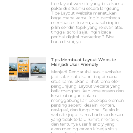
tipe layout website yang bisa kamu
pakai di situsmu secara langsung.
Tipe Layout Website menetukan
bagaimana kamu ingin pembaca
membaca situsmu, apakah ingin
pilih sendiri topik yang relevan atau
tinggal scroll saja. Ingin baca
perihal digital marketing? Bisa
baca di sini, ya!
Tips Membuat Layout Website
Menjadi User Friendly
Menjadi Pengaruh-Layout website
jadi salah satu kunci bagaimana
situs kamu akan dilihat lama oleh
pengunjung. Layout website yang
baik menghasilkan keselarasan dan
keseimbangan dalam
menggabungkan beberapa elemen
penting seperti desain, konten,
navigasi, dan fungsional. Selain itu,
website juga harus hadirkan kesan
yang tidak terlalu rumit, menarik,
dan tentunya user friendly yang
akan meningkatkan kinerja situs