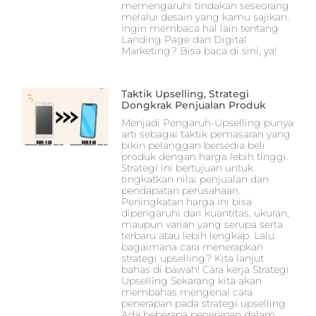
memengaruhi tindakan seseorang
melalui desain yang kamu sajikan.
Ingin membaca hal lain tentang
Landing Page dan Digital
Marketing? Bisa baca di sini, ya!
Taktik Upselling, Strategi
Dongkrak Penjualan Produk
Menjadi Pengaruh-Upselling punya
arti sebagai taktik pemasaran yang
bikin pelanggan bersedia beli
produk dengan harga lebih tinggi.
Strategi ini bertujuan untuk
tingkatkan nilai penjualan dan
pendapatan perusahaan.
Peningkatan harga ini bisa
dipengaruhi dari kuantitas, ukuran,
maupun varian yang serupa serta
terbaru atau lebih lengkap. Lalu
bagaimana cara menerapkan
strategi upselling? Kita lanjut
bahas di bawah! Cara kerja Strategi
Upselling Sekarang kita akan
membahas mengenai cara
penerapan pada strategi upselling
Ada beberapa penerapan dalam