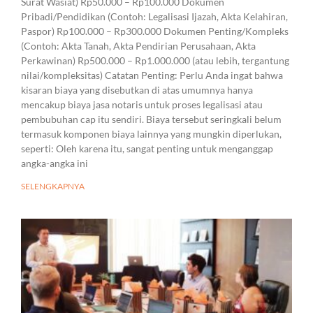
Surat Wasiat) Rp50.000 – Rp100.000 Dokumen
Pribadi/Pendidikan (Contoh: Legalisasi Ijazah, Akta Kelahiran,
Paspor) Rp100.000 – Rp300.000 Dokumen Penting/Kompleks
(Contoh: Akta Tanah, Akta Pendirian Perusahaan, Akta
Perkawinan) Rp500.000 – Rp1.000.000 (atau lebih, tergantung
nilai/kompleksitas) Catatan Penting: Perlu Anda ingat bahwa
kisaran biaya yang disebutkan di atas umumnya hanya
mencakup biaya jasa notaris untuk proses legalisasi atau
pembubuhan cap itu sendiri. Biaya tersebut seringkali belum
termasuk komponen biaya lainnya yang mungkin diperlukan,
seperti: Oleh karena itu, sangat penting untuk menganggap
angka-angka ini
SELENGKAPNYA