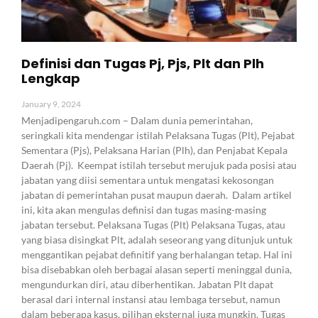
Definisi dan Tugas Pj, Pjs, Plt dan Plh
Lengkap
January 9, 2024
Menjadipengaruh.com – Dalam dunia pemerintahan,
seringkali kita mendengar istilah Pelaksana Tugas (Plt), Pejabat
Sementara (Pjs), Pelaksana Harian (Plh), dan Penjabat Kepala
Daerah (Pj). Keempat istilah tersebut merujuk pada posisi atau
jabatan yang diisi sementara untuk mengatasi kekosongan
jabatan di pemerintahan pusat maupun daerah. Dalam artikel
ini, kita akan mengulas definisi dan tugas masing-masing
jabatan tersebut. Pelaksana Tugas (Plt) Pelaksana Tugas, atau
yang biasa disingkat Plt, adalah seseorang yang ditunjuk untuk
menggantikan pejabat definitif yang berhalangan tetap. Hal ini
bisa disebabkan oleh berbagai alasan seperti meninggal dunia,
mengundurkan diri, atau diberhentikan. Jabatan Plt dapat
berasal dari internal instansi atau lembaga tersebut, namun
dalam beberapa kasus, pilihan eksternal juga mungkin. Tugas