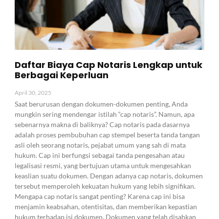
Daftar Biaya Cap Notaris Lengkap untuk
Berbagai Keperluan
April 30, 2025
Saat berurusan dengan dokumen-dokumen penting, Anda
mungkin sering mendengar istilah “cap notaris”. Namun, apa
sebenarnya makna di baliknya? Cap notaris pada dasarnya
adalah proses pembubuhan cap stempel beserta tanda tangan
asli oleh seorang notaris, pejabat umum yang sah di mata
hukum. Cap ini berfungsi sebagai tanda pengesahan atau
legalisasi resmi, yang bertujuan utama untuk mengesahkan
keaslian suatu dokumen. Dengan adanya cap notaris, dokumen
tersebut memperoleh kekuatan hukum yang lebih signifikan.
Mengapa cap notaris sangat penting? Karena cap ini bisa
menjamin keabsahan, otentisitas, dan memberikan kepastian
hukum terhadap isi dokumen. Dokumen yang telah disahkan