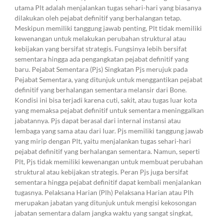
utama Plt adalah menjalankan tugas sehari-hari yang biasanya
dilakukan oleh pejabat definitif yang berhalangan tetap.
Meskipun memiliki tanggung jawab penting, Plt tidak memiliki
kewenangan untuk melakukan perubahan struktural atau
kebijakan yang bersifat strategis. Fungsinya lebih bersifat
sementara hingga ada pengangkatan pejabat definitif yang
baru. Pejabat Sementara (Pjs) Singkatan Pjs merujuk pada
Pejabat Sementara, yang ditunjuk untuk menggantikan pejabat
definitif yang berhalangan sementara melansir dari Bone.
Kondisi ini bisa terjadi karena cuti, sakit, atau tugas luar kota
yang memaksa pejabat definitif untuk sementara meninggalkan
jabatannya. Pjs dapat berasal dari internal instansi atau
lembaga yang sama atau dari luar. Pjs memiliki tanggung jawab
yang mirip dengan Plt, yaitu menjalankan tugas sehari-hari
pejabat definitif yang berhalangan sementara. Namun, seperti
Plt, Pjs tidak memiliki kewenangan untuk membuat perubahan
struktural atau kebijakan strategis. Peran Pjs juga bersifat
sementara hingga pejabat definitif dapat kembali menjalankan
tugasnya. Pelaksana Harian (Plh) Pelaksana Harian atau Plh
merupakan jabatan yang ditunjuk untuk mengisi kekosongan
jabatan sementara dalam jangka waktu yang sangat singkat,