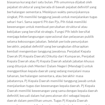
biasanya kurang dari satu bulan. Plh umumnya dijabat oleh
pejabat struktural yang berada di bawah pejabat definitif yang
berhalangan sementara. Meskipun waktu penunjukannya
singkat, Plh memiliki tanggung jawab untuk menjalankan tugas
sehari-hari. Sama seperti Plt dan Pjs, Plh tidak memiliki
kewenangan untuk membuat perubahan struktural atau
kebijakan yang bersifat strategis. Fungsi Plh lebih bersifat
menjaga keberlangsungan operasional dan pelayanan publik
selama kekosongan jabatan. Setelah periode penunjukan
berakhir, pejabat definitif yang bersangkutan diharapkan
kembali mengemban tanggung jawabnya. Penjabat Kepala
Daerah (Pj Kepala Daerah) Dikutip dari Kumparan, Penjabat
Kepala Daerah atau Pj Kepala Daerah adalah jabatan khusus
yang ditunjuk oleh Menteri Dalam Negeri (Mendagri) untuk
menggantikan kepala daerah yang sedang menjalani masa
tahanan, berhalangan sementara, atau berakhir masa
jabatannya. Pj Kepala Daerah memiliki tanggung jawab untuk
menjalankan tugas dan kewenangan kepala daerah. Pj Kepala
Daerah memiliki kewenangan yang sama dengan kepala daerah
definitif, kecuali dalam hal pencalonan diri sebagai kepala
daerah dalam pemilihan umum. Tugas Pj Kepala Daerah