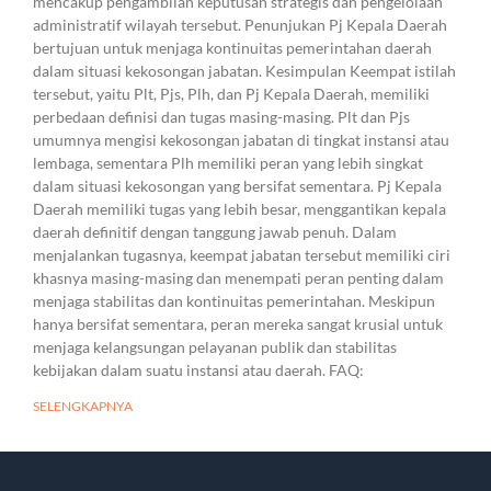
mencakup pengambilan keputusan strategis dan pengelolaan
administratif wilayah tersebut. Penunjukan Pj Kepala Daerah
bertujuan untuk menjaga kontinuitas pemerintahan daerah
dalam situasi kekosongan jabatan. Kesimpulan Keempat istilah
tersebut, yaitu Plt, Pjs, Plh, dan Pj Kepala Daerah, memiliki
perbedaan definisi dan tugas masing-masing. Plt dan Pjs
umumnya mengisi kekosongan jabatan di tingkat instansi atau
lembaga, sementara Plh memiliki peran yang lebih singkat
dalam situasi kekosongan yang bersifat sementara. Pj Kepala
Daerah memiliki tugas yang lebih besar, menggantikan kepala
daerah definitif dengan tanggung jawab penuh. Dalam
menjalankan tugasnya, keempat jabatan tersebut memiliki ciri
khasnya masing-masing dan menempati peran penting dalam
menjaga stabilitas dan kontinuitas pemerintahan. Meskipun
hanya bersifat sementara, peran mereka sangat krusial untuk
menjaga kelangsungan pelayanan publik dan stabilitas
kebijakan dalam suatu instansi atau daerah. FAQ:
SELENGKAPNYA