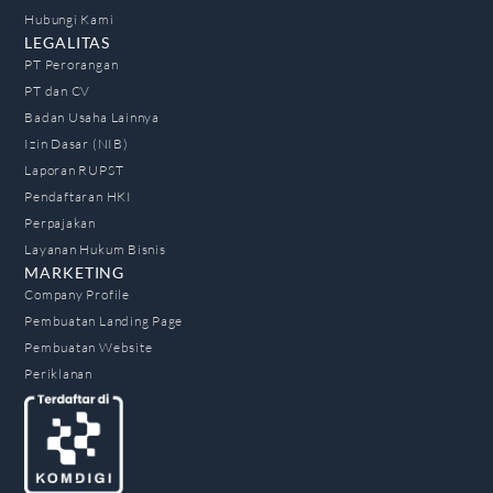
Hubungi Kami
LEGALITAS
PT Perorangan
PT dan CV
Badan Usaha Lainnya
Izin Dasar (NIB)
Laporan RUPST
Pendaftaran HKI
Perpajakan
Layanan Hukum Bisnis
MARKETING
Company Profile
Pembuatan Landing Page
Pembuatan Website
Periklanan