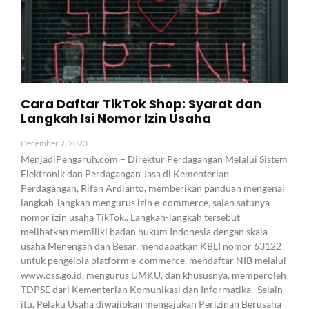
Cara Daftar TikTok Shop: Syarat dan
Langkah Isi Nomor Izin Usaha
December 2, 2023
MenjadiPengaruh.com – Direktur Perdagangan Melalui Sistem
Elektronik dan Perdagangan Jasa di Kementerian
Perdagangan, Rifan Ardianto, memberikan panduan mengenai
langkah-langkah mengurus izin e-commerce, salah satunya
nomor izin usaha TikTok.. Langkah-langkah tersebut
melibatkan memiliki badan hukum Indonesia dengan skala
usaha Menengah dan Besar, mendapatkan KBLI nomor 63122
untuk pengelola platform e-commerce, mendaftar NIB melalui
www.oss.go.id, mengurus UMKU, dan khususnya, memperoleh
TDPSE dari Kementerian Komunikasi dan Informatika. Selain
itu, Pelaku Usaha diwajibkan mengajukan Perizinan Berusaha