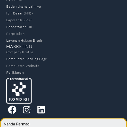
Badan Usaha Lainnya
Izin Dasar (NIB)
Laporan RUPST
Pendaftaran HKI
Perpajakan
Layanan Hukum Bisnis
MARKETING
Company Profile
Pembuatan Landing Page
Pembuatan Website
Periklanan
Nanda Permadi