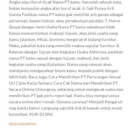
Angka atau Huruf Acak Nama PT kamu haruslah sebuah kata,
bukan kumpulan angka atau huruf acak. 6. Gak Punya Arti
Ganda Pastikan nama PT kamu gak memiliki arti ganda sebagai
perseroan, badan hukum, atau persekutuan perdata. 7. Harus
Sesuai dengan Jenis Usaha Nama PT kamu sebaiknya tidak
hanya mencerminkan maksud, tujuan, atau jenis usaha yang
kamu jalankan. Misal, bisnismu bergerak di bidang furnitur.
Maka, pakailah kata yang memiliki makna seputar furnitur. 8.
Relevan dengan Tujuan dan Kegiatan Usaha Akhirnya, pastikan
nama PT kamu sesuai dengan tujuan, maksud, dan jenis
kegiatan usaha yang dijalankan. Nama yang relevan akan
membantu mengenalkan bisnis kamu kepada publik dengan
lebih baik. Baca Juga: Cara Mendirikan PT Perorangan Sesuai
UU Cipta Kerja Terbaru Cara Cek Nama dan Mendirikan PT
Secara Online Untungnya, sekarang untuk mengecek nama dan
mendirikan PT gak perlu repot lagi. Kamu bisa mengurusnya
secara online dari rumah. Gimana caranya? Menjadi Pengaruh
siap bantu kamu! Langsung saja klik link di bawah untuk mulai
konsultasi. KLIK DI SINI
SELENGKAPNYA