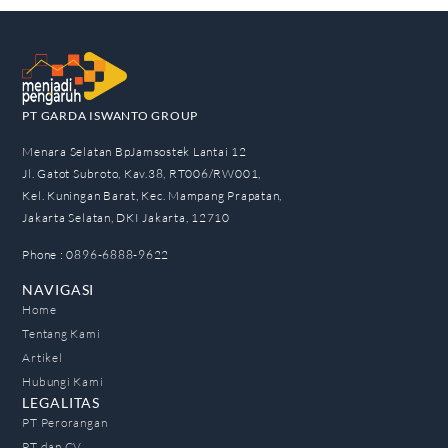
PT GARDA ISWANTO GROUP
Menara Selatan BpJamsostek Lantai 12
Jl. Gatot Subroto, Kav.38, RT006/RW001,
Kel. Kuningan Barat, Kec. Mampang Prapatan,
Jakarta Selatan, DKI Jakarta, 12710
Phone : 0896-6888-9622
NAVIGASI
Home
Tentang Kami
Artikel
Hubungi Kami
LEGALITAS
PT Perorangan
PT dan CV